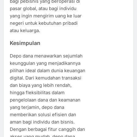
bagi pebisnis yang beroperasi di
pasar global, atau bagi individu
yang ingin mengirim uang ke luar
negeri untuk kebutuhan pribadi
atau keluarga.
Kesimpulan
Depo dana menawarkan sejumlah
keunggulan yang menjadikannya
pilihan ideal dalam dunia keuangan
digital. Dari kemudahan transaksi
dan biaya yang lebih rendah,
hingga fleksibilitas dalam
pengelolaan dana dan keamanan
yang terjamin, depo dana
memberikan solusi efisien dan
aman bagi individu dan bisnis.
Dengan berbagai fitur canggih dan
akses yang mudah, depo dana