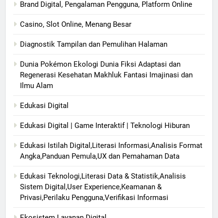
Brand Digital, Pengalaman Pengguna, Platform Online
Casino, Slot Online, Menang Besar
Diagnostik Tampilan dan Pemulihan Halaman
Dunia Pokémon Ekologi Dunia Fiksi Adaptasi dan
Regenerasi Kesehatan Makhluk Fantasi Imajinasi dan
Ilmu Alam
Edukasi Digital
Edukasi Digital | Game Interaktif | Teknologi Hiburan
Edukasi Istilah Digital,Literasi Informasi,Analisis Format
Angka,Panduan Pemula,UX dan Pemahaman Data
Edukasi Teknologi,Literasi Data & Statistik,Analisis
Sistem Digital,User Experience,Keamanan &
Privasi,Perilaku Pengguna,Verifikasi Informasi
Ekosistem Layanan Digital