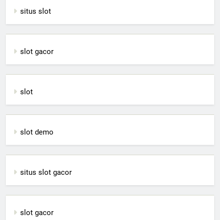
situs slot
slot gacor
slot
slot demo
situs slot gacor
slot gacor