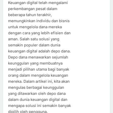
Keuangan digital telah mengalami
perkembangan pesat dalam
beberapa tahun terakhir,
memungkinkan individu dan bisnis
untuk mengelola dana mereka
dengan cara yang lebih efisien dan
aman. Salah satu solusi yang
semakin populer dalam dunia
keuangan digital adalah depo dana.
Depo dana menawarkan sejumlah
keunggulan yang membuatnya
menjadi pilihan utama bagi banyak
orang dalam mengelola keuangan
mereka. Dalam artikel ini, kita akan
mengulas berbagai keunggulan
yang ditawarkan oleh depo dana
dalam dunia keuangan digital dan
mengapa solusi ini semakin banyak
dipilih oleh pengguna.