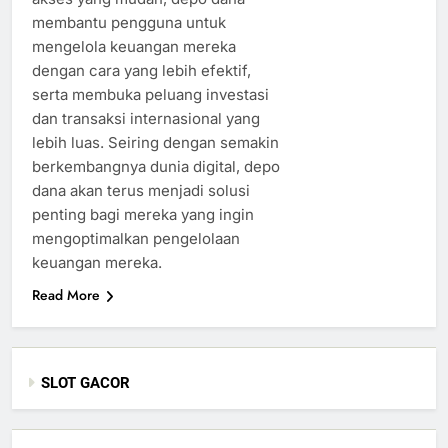
membantu pengguna untuk
mengelola keuangan mereka
dengan cara yang lebih efektif,
serta membuka peluang investasi
dan transaksi internasional yang
lebih luas. Seiring dengan semakin
berkembangnya dunia digital, depo
dana akan terus menjadi solusi
penting bagi mereka yang ingin
mengoptimalkan pengelolaan
keuangan mereka.
Read More
SLOT GACOR