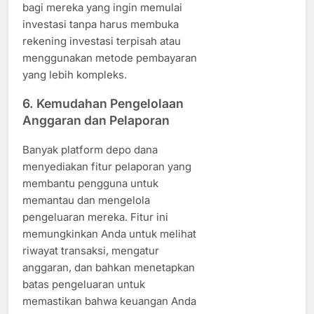
bagi mereka yang ingin memulai
investasi tanpa harus membuka
rekening investasi terpisah atau
menggunakan metode pembayaran
yang lebih kompleks.
6.
Kemudahan Pengelolaan
Anggaran dan Pelaporan
Banyak platform depo dana
menyediakan fitur pelaporan yang
membantu pengguna untuk
memantau dan mengelola
pengeluaran mereka. Fitur ini
memungkinkan Anda untuk melihat
riwayat transaksi, mengatur
anggaran, dan bahkan menetapkan
batas pengeluaran untuk
memastikan bahwa keuangan Anda