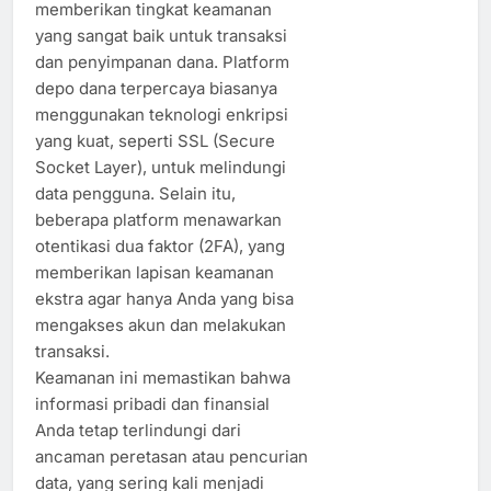
memberikan tingkat keamanan
yang sangat baik untuk transaksi
dan penyimpanan dana. Platform
depo dana terpercaya biasanya
menggunakan teknologi enkripsi
yang kuat, seperti SSL (Secure
Socket Layer), untuk melindungi
data pengguna. Selain itu,
beberapa platform menawarkan
otentikasi dua faktor (2FA), yang
memberikan lapisan keamanan
ekstra agar hanya Anda yang bisa
mengakses akun dan melakukan
transaksi.
Keamanan ini memastikan bahwa
informasi pribadi dan finansial
Anda tetap terlindungi dari
ancaman peretasan atau pencurian
data, yang sering kali menjadi