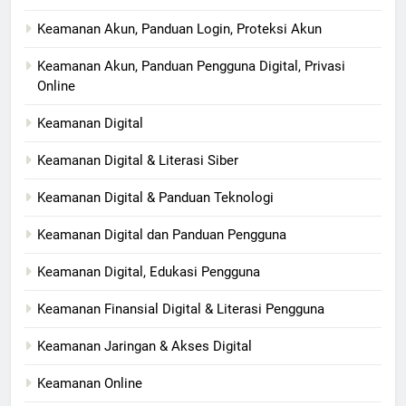
Keamanan Akun, Panduan Login, Proteksi Akun
Keamanan Akun, Panduan Pengguna Digital, Privasi
Online
Keamanan Digital
Keamanan Digital & Literasi Siber
Keamanan Digital & Panduan Teknologi
Keamanan Digital dan Panduan Pengguna
Keamanan Digital, Edukasi Pengguna
Keamanan Finansial Digital & Literasi Pengguna
Keamanan Jaringan & Akses Digital
Keamanan Online