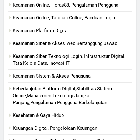
Keamanan Online, Horas88, Pengalaman Pengguna
Keamanan Online, Taruhan Online, Panduan Login
Keamanan Platform Digital
Keamanan Siber & Akses Web Bertanggung Jawab
Keamanan Siber, Teknologi Login, Infrastruktur Digital,
Tata Kelola Data, Inovasi IT
Keamanan Sistem & Akses Pengguna
Keberlanjutan Platform Digital,Stabilitas Sistem
Online,Manajemen Teknologi Jangka
Panjang,Pengalaman Pengguna Berkelanjutan
Kesehatan & Gaya Hidup
Keuangan Digital, Pengelolaan Keuangan