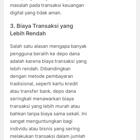
masalah pada transaksi keuangan
digital yang tidak aman.
3.
Biaya Transaksi yang
Lebih Rendah
Salah satu alasan mengapa banyak
pengguna beralih ke depo dana
adalah karena biaya transaksi yang
lebih rendah. Dibandingkan
dengan metode pembayaran
tradisional, seperti kartu kredit
atau transfer bank, depo dana
seringkali menawarkan biaya
transaksi yang lebih murah atau
bahkan tanpa biaya sama sekali. Ini
sangat menguntungkan bagi
individu atau bisnis yang sering
melakukan transaksi dalam jumlah