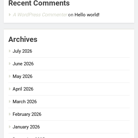
Recent Comments
A WordPress Commenter
on
Hello world!
Archives
July 2026
June 2026
May 2026
April 2026
March 2026
February 2026
January 2026