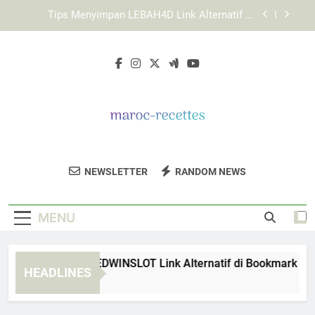
Skip
Cara Mengatasi Tampilan Kosong pada Halaman
to
KAYA787 Alternatif
content
Cara Menyimpan Halaman KAYA787 Alternatif
secara Aman di Browser
Tips Menyimpan EDWINSLOT Link Alternatif di
Bookmark Browser secara Aman dan Teratur
Tips Menyimpan LEBAH4D Link Alternatif di
Bookmark Browser secara Aman dan Teratur
Cara Mengatasi Tampilan Kosong pada Halaman
KAYA787 Alternatif
Maroc Recettes
Temukan Resep Tradisional Maroko Yang
Cara Menyimpan Halaman KAYA787 Alternatif
NEWSLETTER
RANDOM NEWS
secara Aman di Browser
Lezat Di Maroc Recettes.
MENU
ps Menyimpan EDWINSLOT Link Alternatif di Bookmark Browse
HEADLINES
Weeks Ago