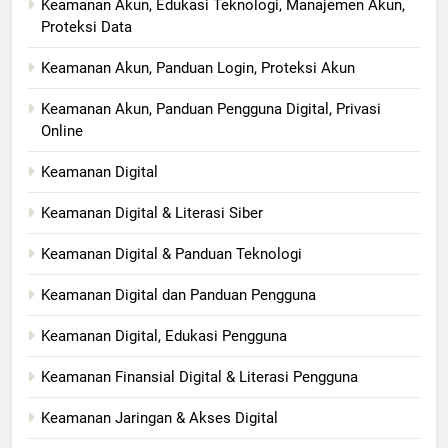
Keamanan Akun, Edukasi Teknologi, Manajemen Akun,
Proteksi Data
Keamanan Akun, Panduan Login, Proteksi Akun
Keamanan Akun, Panduan Pengguna Digital, Privasi
Online
Keamanan Digital
Keamanan Digital & Literasi Siber
Keamanan Digital & Panduan Teknologi
Keamanan Digital dan Panduan Pengguna
Keamanan Digital, Edukasi Pengguna
Keamanan Finansial Digital & Literasi Pengguna
Keamanan Jaringan & Akses Digital