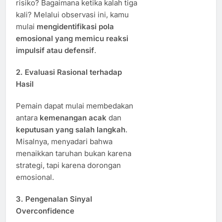
risiko? Bagaimana ketika kalah tiga
kali? Melalui observasi ini, kamu
mulai
mengidentifikasi pola
emosional yang memicu reaksi
impulsif atau defensif
.
2.
Evaluasi Rasional terhadap
Hasil
Pemain dapat mulai membedakan
antara
kemenangan acak
dan
keputusan yang salah langkah
.
Misalnya, menyadari bahwa
menaikkan taruhan bukan karena
strategi, tapi karena dorongan
emosional.
3.
Pengenalan Sinyal
Overconfidence