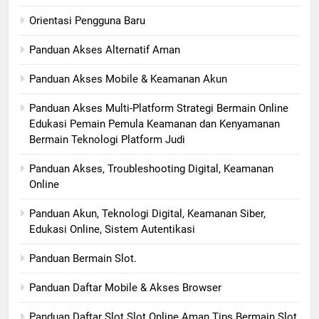
Orientasi Pengguna Baru
Panduan Akses Alternatif Aman
Panduan Akses Mobile & Keamanan Akun
Panduan Akses Multi-Platform Strategi Bermain Online
Edukasi Pemain Pemula Keamanan dan Kenyamanan
Bermain Teknologi Platform Judi
Panduan Akses, Troubleshooting Digital, Keamanan
Online
Panduan Akun, Teknologi Digital, Keamanan Siber,
Edukasi Online, Sistem Autentikasi
Panduan Bermain Slot.
Panduan Daftar Mobile & Akses Browser
Panduan Daftar Slot Slot Online Aman Tips Bermain Slot