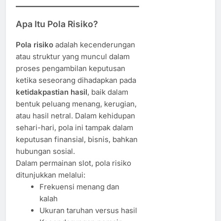
Apa Itu Pola Risiko?
Pola risiko
adalah kecenderungan
atau struktur yang muncul dalam
proses pengambilan keputusan
ketika seseorang dihadapkan pada
ketidakpastian hasil
, baik dalam
bentuk peluang menang, kerugian,
atau hasil netral. Dalam kehidupan
sehari-hari, pola ini tampak dalam
keputusan finansial, bisnis, bahkan
hubungan sosial.
Dalam permainan slot, pola risiko
ditunjukkan melalui:
Frekuensi menang dan
kalah
Ukuran taruhan versus hasil