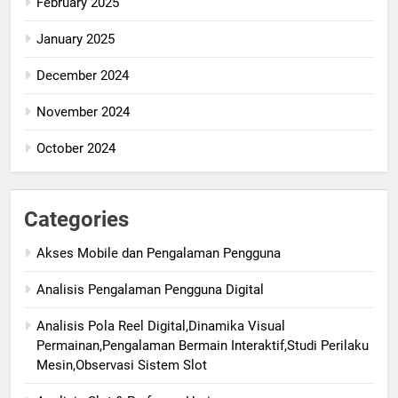
February 2025
January 2025
December 2024
November 2024
October 2024
Categories
Akses Mobile dan Pengalaman Pengguna
Analisis Pengalaman Pengguna Digital
Analisis Pola Reel Digital,Dinamika Visual
Permainan,Pengalaman Bermain Interaktif,Studi Perilaku
Mesin,Observasi Sistem Slot