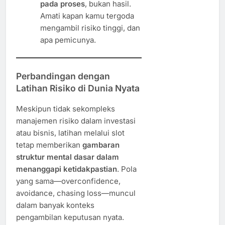
pada proses
, bukan hasil.
Amati kapan kamu tergoda
mengambil risiko tinggi, dan
apa pemicunya.
Perbandingan dengan
Latihan Risiko di Dunia Nyata
Meskipun tidak sekompleks
manajemen risiko dalam investasi
atau bisnis, latihan melalui slot
tetap memberikan
gambaran
struktur mental dasar dalam
menanggapi ketidakpastian
. Pola
yang sama—overconfidence,
avoidance, chasing loss—muncul
dalam banyak konteks
pengambilan keputusan nyata.