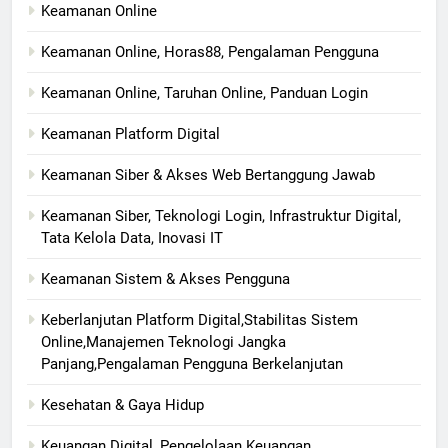
Keamanan Online
Keamanan Online, Horas88, Pengalaman Pengguna
Keamanan Online, Taruhan Online, Panduan Login
Keamanan Platform Digital
Keamanan Siber & Akses Web Bertanggung Jawab
Keamanan Siber, Teknologi Login, Infrastruktur Digital,
Tata Kelola Data, Inovasi IT
Keamanan Sistem & Akses Pengguna
Keberlanjutan Platform Digital,Stabilitas Sistem
Online,Manajemen Teknologi Jangka
Panjang,Pengalaman Pengguna Berkelanjutan
Kesehatan & Gaya Hidup
Keuangan Digital, Pengelolaan Keuangan