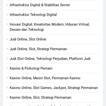
Infrastruktur Digital & Stabilitas Server
Infrastruktur Teknologi Digital
Inovasi Digital, Kreativitas Modern, Hiburan Virtual,
Desain dan Teknologi
Judi Online, Slot Online
Judi Online, Slot, Strategi Permainan
Judi Slot Online, Teknologi Perjudian, Platform Judi
Kasino & Psikologi Pemain
Kasino Online, Mesin Slot, Permainan Kasino
Kasino Online, Slot Games, Jackpot, Strategi Permainan
Kasino Online, Slot, Strategi Permainan