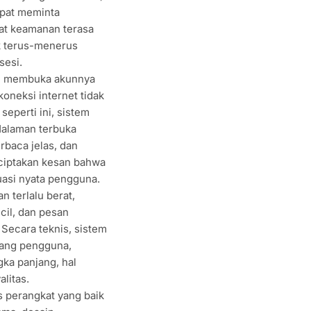
apat meminta
uat keamanan terasa
ak terus-menerus
sesi.
gin membuka akunnya
oneksi internet tidak
seperti ini, sistem
Halaman terbuka
rbaca jelas, dan
nciptakan kesan bahwa
asi nyata pengguna.
 terlalu berat,
ecil, dan pesan
Secara teknis, sistem
ndang pengguna,
ka panjang, hal
litas.
as perangkat yang baik