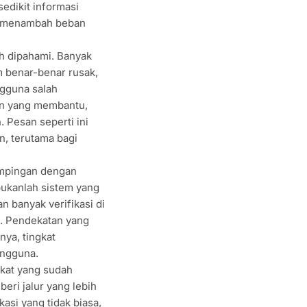
sedikit informasi
u menambah beban
ah dipahami. Banyak
m benar-benar rusak,
ngguna salah
an yang membantu,
 Pesan seperti ini
n, terutama bagi
ampingan dengan
bukanlah sistem yang
n banyak verifikasi di
. Pendekatan yang
nya, tingkat
engguna.
gkat yang sudah
eri jalur yang lebih
kasi yang tidak biasa,