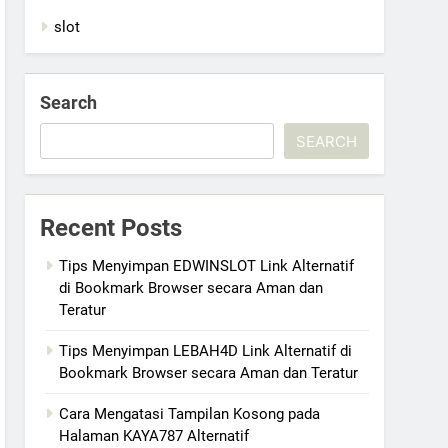
slot
Search
SEARCH
Recent Posts
Tips Menyimpan EDWINSLOT Link Alternatif
di Bookmark Browser secara Aman dan
Teratur
Tips Menyimpan LEBAH4D Link Alternatif di
Bookmark Browser secara Aman dan Teratur
Cara Mengatasi Tampilan Kosong pada
Halaman KAYA787 Alternatif