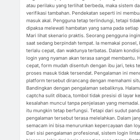
atau perilaku yang terlihat berbeda, maka sistem d
verifikasi tambahan. Pendekatan seperti ini memb
masuk akal. Pengguna tetap terlindungi, tetapi tid
dipaksa melewati hambatan yang sama pada setiap 
Mari lihat skenario praktis. Seorang pengguna in
saat sedang berpindah tempat. Ia memakai ponsel, k
terlalu cepat, dan waktunya terbatas. Dalam kondisi 
login yang nyaman akan terasa sangat membantu. 
cepat, form mudah disentuh dengan ibu jari, teks te
proses masuk tidak tersendat. Pengalaman ini me
platform tersebut dirancang dengan memahami situ
Bandingkan dengan pengalaman sebaliknya. Halaman
captcha sulit dibaca, tombol tidak presisi di layar k
kesalahan muncul tanpa penjelasan yang memadai. 
itu mungkin tetap berfungsi. Tetapi dari sudut pa
pengalaman tersebut terasa melelahkan. Dalam jang
semacam ini bisa menurunkan kepercayaan dan loya
Dari sisi pengalaman profesional, sistem login lint