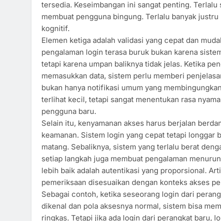
tersedia. Keseimbangan ini sangat penting. Terlalu 
membuat pengguna bingung. Terlalu banyak justr
kognitif.
Elemen ketiga adalah validasi yang cepat dan mud
pengalaman login terasa buruk bukan karena siste
tetapi karena umpan baliknya tidak jelas. Ketika pe
memasukkan data, sistem perlu memberi penjelas
bukan hanya notifikasi umum yang membingungkan.
terlihat kecil, tetapi sangat menentukan rasa nyama
pengguna baru.
Selain itu, kenyamanan akses harus berjalan berd
keamanan. Sistem login yang cepat tetapi longgar 
matang. Sebaliknya, sistem yang terlalu berat denga
setiap langkah juga membuat pengalaman menurun
lebih baik adalah autentikasi yang proporsional. Arti
pemeriksaan disesuaikan dengan konteks akses p
Sebagai contoh, ketika seseorang login dari peran
dikenal dan pola aksesnya normal, sistem bisa memb
ringkas. Tetapi jika ada login dari perangkat baru, lo