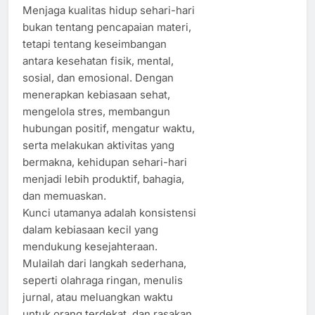
Menjaga kualitas hidup sehari-hari
bukan tentang pencapaian materi,
tetapi tentang keseimbangan
antara kesehatan fisik, mental,
sosial, dan emosional. Dengan
menerapkan kebiasaan sehat,
mengelola stres, membangun
hubungan positif, mengatur waktu,
serta melakukan aktivitas yang
bermakna, kehidupan sehari-hari
menjadi lebih produktif, bahagia,
dan memuaskan.
Kunci utamanya adalah konsistensi
dalam kebiasaan kecil yang
mendukung kesejahteraan.
Mulailah dari langkah sederhana,
seperti olahraga ringan, menulis
jurnal, atau meluangkan waktu
untuk orang terdekat, dan rasakan