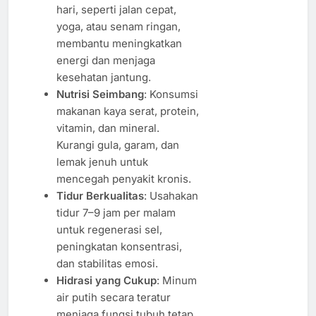
hari, seperti jalan cepat,
yoga, atau senam ringan,
membantu meningkatkan
energi dan menjaga
kesehatan jantung.
Nutrisi Seimbang
: Konsumsi
makanan kaya serat, protein,
vitamin, dan mineral.
Kurangi gula, garam, dan
lemak jenuh untuk
mencegah penyakit kronis.
Tidur Berkualitas
: Usahakan
tidur 7–9 jam per malam
untuk regenerasi sel,
peningkatan konsentrasi,
dan stabilitas emosi.
Hidrasi yang Cukup
: Minum
air putih secara teratur
menjaga fungsi tubuh tetap