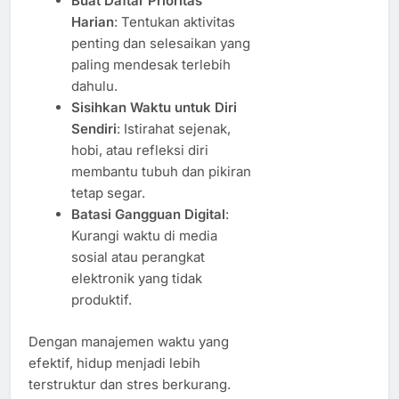
Buat Daftar Prioritas
Harian
: Tentukan aktivitas
penting dan selesaikan yang
paling mendesak terlebih
dahulu.
Sisihkan Waktu untuk Diri
Sendiri
: Istirahat sejenak,
hobi, atau refleksi diri
membantu tubuh dan pikiran
tetap segar.
Batasi Gangguan Digital
:
Kurangi waktu di media
sosial atau perangkat
elektronik yang tidak
produktif.
Dengan manajemen waktu yang
efektif, hidup menjadi lebih
terstruktur dan stres berkurang.