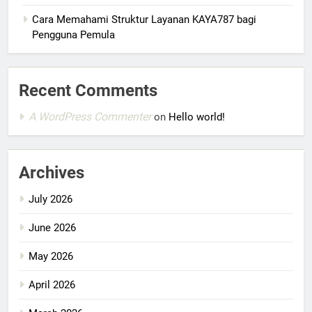
Cara Memahami Struktur Layanan KAYA787 bagi
Pengguna Pemula
Recent Comments
A WordPress Commenter
on
Hello world!
Archives
July 2026
June 2026
May 2026
April 2026