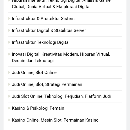
Hiburan Interaktif, Teknologi Digital, Analisis Game
Global, Dunia Virtual & Eksplorasi Digital
Infrastruktur & Arsitektur Sistem
Infrastruktur Digital & Stabilitas Server
Infrastruktur Teknologi Digital
Inovasi Digital, Kreativitas Modern, Hiburan Virtual,
Desain dan Teknologi
Judi Online, Slot Online
Judi Online, Slot, Strategi Permainan
Judi Slot Online, Teknologi Perjudian, Platform Judi
Kasino & Psikologi Pemain
Kasino Online, Mesin Slot, Permainan Kasino