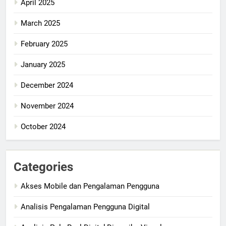
April 2025
March 2025
February 2025
January 2025
December 2024
November 2024
October 2024
Categories
Akses Mobile dan Pengalaman Pengguna
Analisis Pengalaman Pengguna Digital