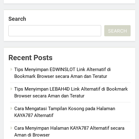
Search
SEARCH
Recent Posts
Tips Menyimpan EDWINSLOT Link Alternatif di
Bookmark Browser secara Aman dan Teratur
Tips Menyimpan LEBAH4D Link Alternatif di Bookmark
Browser secara Aman dan Teratur
Cara Mengatasi Tampilan Kosong pada Halaman
KAYA787 Alternatif
Cara Menyimpan Halaman KAYA787 Alternatif secara
Aman di Browser