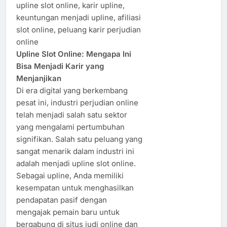
upline slot online, karir upline,
keuntungan menjadi upline, afiliasi
slot online, peluang karir perjudian
online
Upline Slot Online: Mengapa Ini
Bisa Menjadi Karir yang
Menjanjikan
Di era digital yang berkembang
pesat ini, industri perjudian online
telah menjadi salah satu sektor
yang mengalami pertumbuhan
signifikan. Salah satu peluang yang
sangat menarik dalam industri ini
adalah menjadi upline slot online.
Sebagai upline, Anda memiliki
kesempatan untuk menghasilkan
pendapatan pasif dengan
mengajak pemain baru untuk
bergabung di situs judi online dan