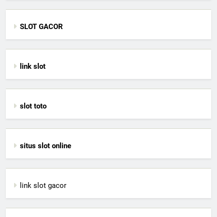
SLOT GACOR
link slot
slot toto
situs slot online
link slot gacor