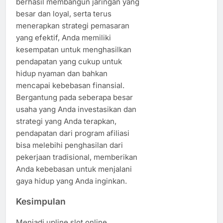
berhasil membangun jaringan yang
besar dan loyal, serta terus
menerapkan strategi pemasaran
yang efektif, Anda memiliki
kesempatan untuk menghasilkan
pendapatan yang cukup untuk
hidup nyaman dan bahkan
mencapai kebebasan finansial.
Bergantung pada seberapa besar
usaha yang Anda investasikan dan
strategi yang Anda terapkan,
pendapatan dari program afiliasi
bisa melebihi penghasilan dari
pekerjaan tradisional, memberikan
Anda kebebasan untuk menjalani
gaya hidup yang Anda inginkan.
Kesimpulan
Menjadi upline slot online