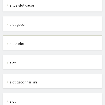
situs slot gacor
slot gacor
situs slot
slot
slot gacor hari ini
slot