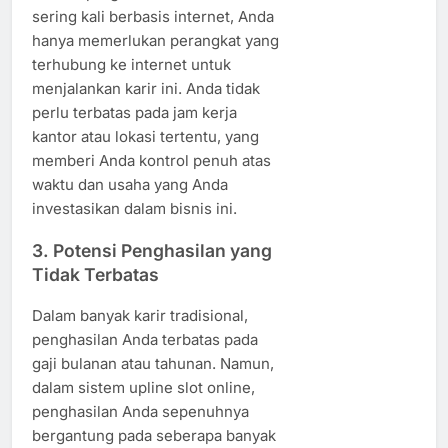
sering kali berbasis internet, Anda
hanya memerlukan perangkat yang
terhubung ke internet untuk
menjalankan karir ini. Anda tidak
perlu terbatas pada jam kerja
kantor atau lokasi tertentu, yang
memberi Anda kontrol penuh atas
waktu dan usaha yang Anda
investasikan dalam bisnis ini.
3. Potensi Penghasilan yang
Tidak Terbatas
Dalam banyak karir tradisional,
penghasilan Anda terbatas pada
gaji bulanan atau tahunan. Namun,
dalam sistem upline slot online,
penghasilan Anda sepenuhnya
bergantung pada seberapa banyak