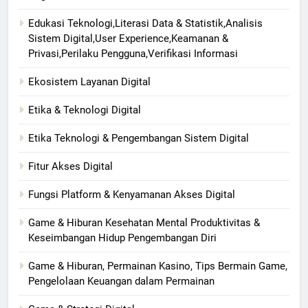
Edukasi Teknologi,Literasi Data & Statistik,Analisis
Sistem Digital,User Experience,Keamanan &
Privasi,Perilaku Pengguna,Verifikasi Informasi
Ekosistem Layanan Digital
Etika & Teknologi Digital
Etika Teknologi & Pengembangan Sistem Digital
Fitur Akses Digital
Fungsi Platform & Kenyamanan Akses Digital
Game & Hiburan Kesehatan Mental Produktivitas &
Keseimbangan Hidup Pengembangan Diri
Game & Hiburan, Permainan Kasino, Tips Bermain Game,
Pengelolaan Keuangan dalam Permainan