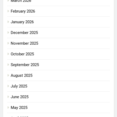
March 2026
February 2026
January 2026
December 2025
November 2025
October 2025
September 2025
August 2025
July 2025
June 2025
May 2025