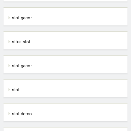
slot gacor
situs slot
slot gacor
slot
slot demo