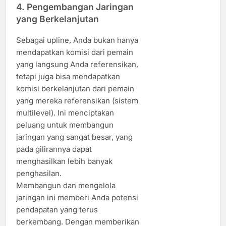
4. Pengembangan Jaringan
yang Berkelanjutan
Sebagai upline, Anda bukan hanya
mendapatkan komisi dari pemain
yang langsung Anda referensikan,
tetapi juga bisa mendapatkan
komisi berkelanjutan dari pemain
yang mereka referensikan (sistem
multilevel). Ini menciptakan
peluang untuk membangun
jaringan yang sangat besar, yang
pada gilirannya dapat
menghasilkan lebih banyak
penghasilan.
Membangun dan mengelola
jaringan ini memberi Anda potensi
pendapatan yang terus
berkembang. Dengan memberikan