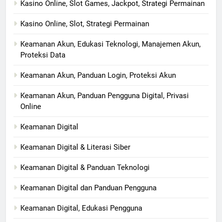
Kasino Online, Slot Games, Jackpot, Strategi Permainan
Kasino Online, Slot, Strategi Permainan
Keamanan Akun, Edukasi Teknologi, Manajemen Akun,
Proteksi Data
Keamanan Akun, Panduan Login, Proteksi Akun
Keamanan Akun, Panduan Pengguna Digital, Privasi
Online
Keamanan Digital
Keamanan Digital & Literasi Siber
Keamanan Digital & Panduan Teknologi
Keamanan Digital dan Panduan Pengguna
Keamanan Digital, Edukasi Pengguna