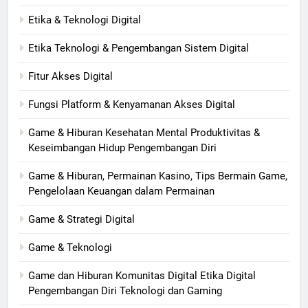
Etika & Teknologi Digital
Etika Teknologi & Pengembangan Sistem Digital
Fitur Akses Digital
Fungsi Platform & Kenyamanan Akses Digital
Game & Hiburan Kesehatan Mental Produktivitas &
Keseimbangan Hidup Pengembangan Diri
Game & Hiburan, Permainan Kasino, Tips Bermain Game,
Pengelolaan Keuangan dalam Permainan
Game & Strategi Digital
Game & Teknologi
Game dan Hiburan Komunitas Digital Etika Digital
Pengembangan Diri Teknologi dan Gaming