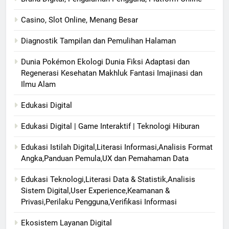
Casino, Slot Online, Menang Besar
Diagnostik Tampilan dan Pemulihan Halaman
Dunia Pokémon Ekologi Dunia Fiksi Adaptasi dan
Regenerasi Kesehatan Makhluk Fantasi Imajinasi dan
Ilmu Alam
Edukasi Digital
Edukasi Digital | Game Interaktif | Teknologi Hiburan
Edukasi Istilah Digital,Literasi Informasi,Analisis Format
Angka,Panduan Pemula,UX dan Pemahaman Data
Edukasi Teknologi,Literasi Data & Statistik,Analisis
Sistem Digital,User Experience,Keamanan &
Privasi,Perilaku Pengguna,Verifikasi Informasi
Ekosistem Layanan Digital