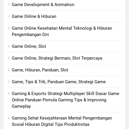
Game Development & Animation
Game Online & Hiburan
Game Online Kesehatan Mental Teknologi & Hiburan
Pengembangan Diri
Game Online, Slot
Game Online, Strategi Bermain, Slot Terpercaya
Game, Hiburan, Panduan, Slot
Game, Tips & Trik, Panduan Game, Strategi Game
Gaming & Esports Strategi Multiplayer Skill Dasar Game
Online Panduan Pemula Gaming Tips & Improving
Gameplay
Gaming Sehat Kesejahteraan Mental Pengembangan
Sosial Hiburan Digital Tips Produktivitas