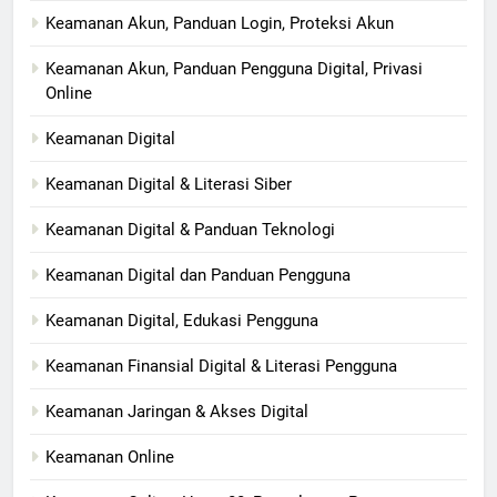
Keamanan Akun, Panduan Login, Proteksi Akun
Keamanan Akun, Panduan Pengguna Digital, Privasi
Online
Keamanan Digital
Keamanan Digital & Literasi Siber
Keamanan Digital & Panduan Teknologi
Keamanan Digital dan Panduan Pengguna
Keamanan Digital, Edukasi Pengguna
Keamanan Finansial Digital & Literasi Pengguna
Keamanan Jaringan & Akses Digital
Keamanan Online