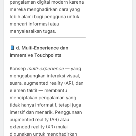
pengalaman digital modern karena
mereka menghadirkan cara yang
lebih alami bagi pengguna untuk
mencari informasi atau
menyelesaikan tugas.
d.
Multi‑Experience dan
Immersive Touchpoints
Konsep
multi‑experience
— yang
menggabungkan interaksi visual,
suara, augmented reality (AR), dan
elemen taktil — membantu
menciptakan pengalaman yang
tidak hanya informatif, tetapi juga
imersif dan menarik. Penggunaan
augmented reality (AR) atau
extended reality (XR) mulai
digunakan untuk menghadirkan