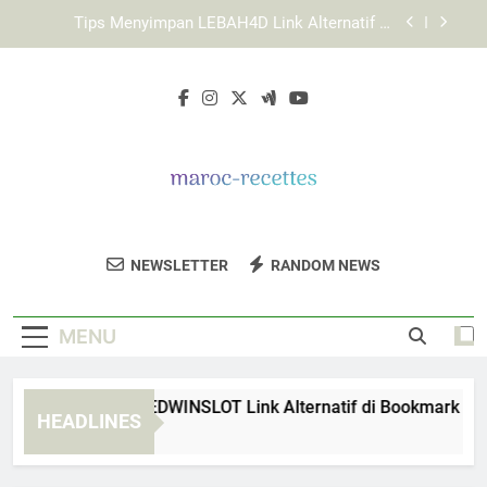
Skip
Cara Mengatasi Tampilan Kosong pada Halaman
to
KAYA787 Alternatif
content
Cara Menyimpan Halaman KAYA787 Alternatif
secara Aman di Browser
Tips Menyimpan EDWINSLOT Link Alternatif di
Bookmark Browser secara Aman dan Teratur
Tips Menyimpan LEBAH4D Link Alternatif di
Bookmark Browser secara Aman dan Teratur
Cara Mengatasi Tampilan Kosong pada Halaman
KAYA787 Alternatif
Maroc Recettes
Temukan Resep Tradisional Maroko Yang
Cara Menyimpan Halaman KAYA787 Alternatif
NEWSLETTER
RANDOM NEWS
secara Aman di Browser
Lezat Di Maroc Recettes.
MENU
ps Menyimpan EDWINSLOT Link Alternatif di Bookmark Browse
HEADLINES
Weeks Ago