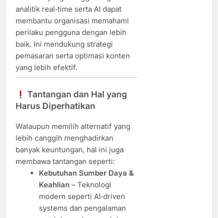
analitik real‑time serta AI dapat
membantu organisasi memahami
perilaku pengguna dengan lebih
baik. Ini mendukung strategi
pemasaran serta optimasi konten
yang lebih efektif.
Tantangan dan Hal yang
Harus Diperhatikan
Walaupun memilih alternatif yang
lebih canggih menghadirkan
banyak keuntungan, hal ini juga
membawa tantangan seperti:
Kebutuhan Sumber Daya &
Keahlian
– Teknologi
modern seperti AI‑driven
systems dan pengalaman