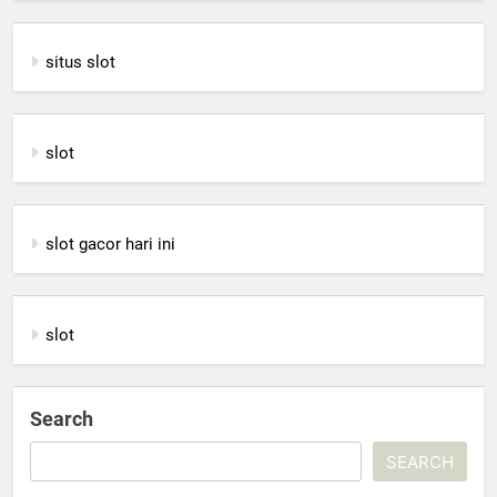
situs slot
slot
slot gacor hari ini
slot
Search
SEARCH