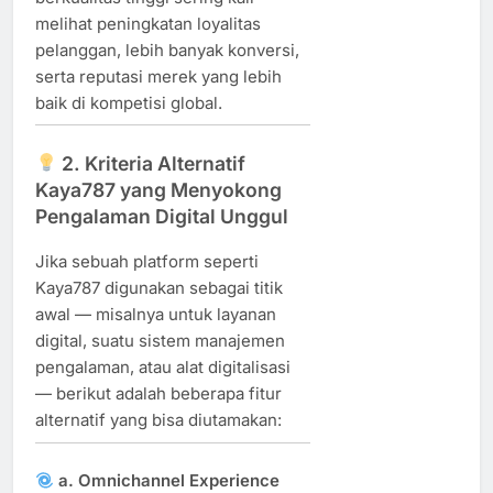
melihat peningkatan loyalitas
pelanggan, lebih banyak konversi,
serta reputasi merek yang lebih
baik di kompetisi global.
2. Kriteria Alternatif
Kaya787 yang Menyokong
Pengalaman Digital Unggul
Jika sebuah platform seperti
Kaya787 digunakan sebagai titik
awal — misalnya untuk layanan
digital, suatu sistem manajemen
pengalaman, atau alat digitalisasi
— berikut adalah beberapa fitur
alternatif yang bisa diutamakan:
a.
Omnichannel Experience