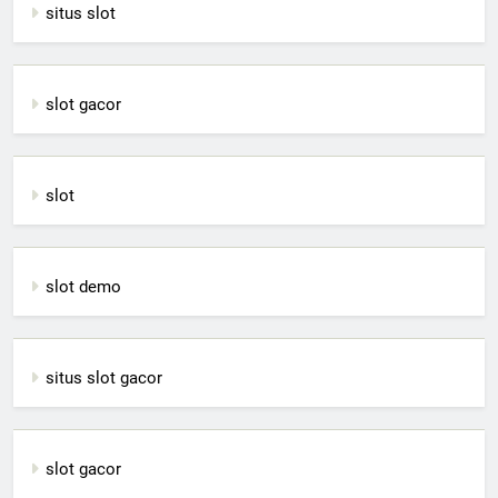
situs slot
slot gacor
slot
slot demo
situs slot gacor
slot gacor