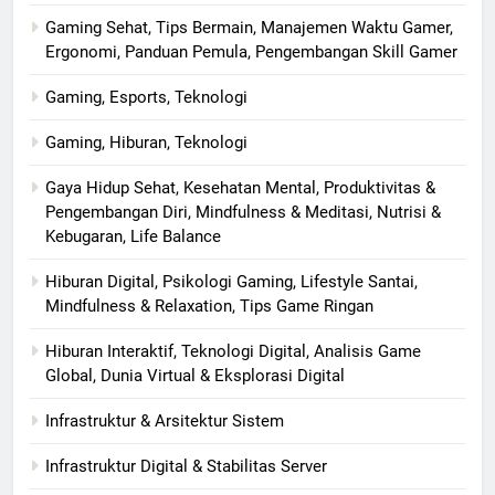
Gaming Sehat, Tips Bermain, Manajemen Waktu Gamer,
Ergonomi, Panduan Pemula, Pengembangan Skill Gamer
Gaming, Esports, Teknologi
Gaming, Hiburan, Teknologi
Gaya Hidup Sehat, Kesehatan Mental, Produktivitas &
Pengembangan Diri, Mindfulness & Meditasi, Nutrisi &
Kebugaran, Life Balance
Hiburan Digital, Psikologi Gaming, Lifestyle Santai,
Mindfulness & Relaxation, Tips Game Ringan
Hiburan Interaktif, Teknologi Digital, Analisis Game
Global, Dunia Virtual & Eksplorasi Digital
Infrastruktur & Arsitektur Sistem
Infrastruktur Digital & Stabilitas Server