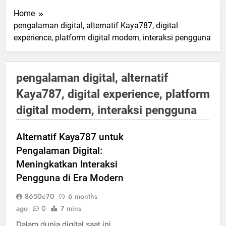
Home
pengalaman digital, alternatif Kaya787, digital
experience, platform digital modern, interaksi pengguna
pengalaman digital, alternatif
Kaya787, digital experience, platform
digital modern, interaksi pengguna
Alternatif Kaya787 untuk
Pengalaman Digital:
Meningkatkan Interaksi
Pengguna di Era Modern
8650e70
6 months
ago
0
7 mins
Dalam dunia digital saat ini,