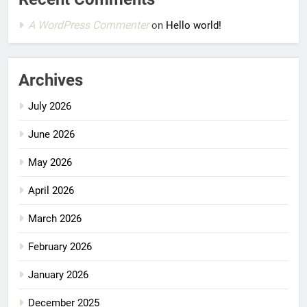
A WordPress Commenter
on
Hello world!
Archives
July 2026
June 2026
May 2026
April 2026
March 2026
February 2026
January 2026
December 2025