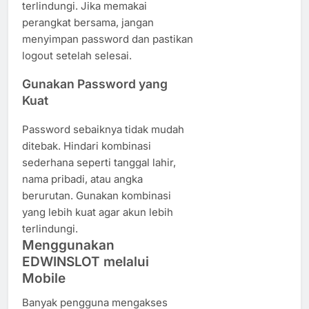
terlindungi. Jika memakai
perangkat bersama, jangan
menyimpan password dan pastikan
logout setelah selesai.
Gunakan Password yang
Kuat
Password sebaiknya tidak mudah
ditebak. Hindari kombinasi
sederhana seperti tanggal lahir,
nama pribadi, atau angka
berurutan. Gunakan kombinasi
yang lebih kuat agar akun lebih
terlindungi.
Menggunakan
EDWINSLOT melalui
Mobile
Banyak pengguna mengakses