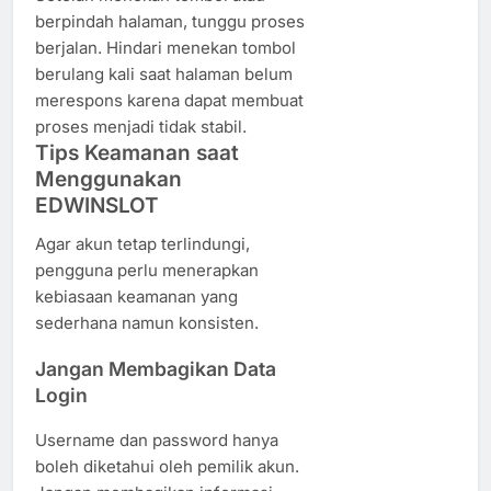
berpindah halaman, tunggu proses
berjalan. Hindari menekan tombol
berulang kali saat halaman belum
merespons karena dapat membuat
proses menjadi tidak stabil.
Tips Keamanan saat
Menggunakan
EDWINSLOT
Agar akun tetap terlindungi,
pengguna perlu menerapkan
kebiasaan keamanan yang
sederhana namun konsisten.
Jangan Membagikan Data
Login
Username dan password hanya
boleh diketahui oleh pemilik akun.