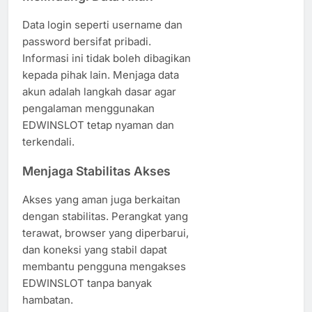
Data login seperti username dan
password bersifat pribadi.
Informasi ini tidak boleh dibagikan
kepada pihak lain. Menjaga data
akun adalah langkah dasar agar
pengalaman menggunakan
EDWINSLOT tetap nyaman dan
terkendali.
Menjaga Stabilitas Akses
Akses yang aman juga berkaitan
dengan stabilitas. Perangkat yang
terawat, browser yang diperbarui,
dan koneksi yang stabil dapat
membantu pengguna mengakses
EDWINSLOT tanpa banyak
hambatan.