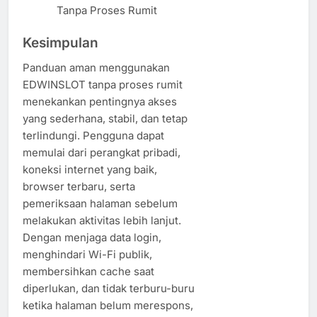
Tanpa Proses Rumit
Kesimpulan
Panduan aman menggunakan
EDWINSLOT tanpa proses rumit
menekankan pentingnya akses
yang sederhana, stabil, dan tetap
terlindungi. Pengguna dapat
memulai dari perangkat pribadi,
koneksi internet yang baik,
browser terbaru, serta
pemeriksaan halaman sebelum
melakukan aktivitas lebih lanjut.
Dengan menjaga data login,
menghindari Wi-Fi publik,
membersihkan cache saat
diperlukan, dan tidak terburu-buru
ketika halaman belum merespons,