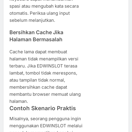
spasi atau mengubah kata secara
otomatis. Periksa ulang input
sebelum melanjutkan.
Bersihkan Cache Jika
Halaman Bermasalah
Cache lama dapat membuat
halaman tidak menampilkan versi
terbaru. Jika EDWINSLOT terasa
lambat, tombol tidak merespons,
atau tampilan tidak normal,
membersihkan cache dapat
membantu browser memuat ulang
halaman.
Contoh Skenario Praktis
Misalnya, seorang pengguna ingin
menggunakan EDWINSLOT melalui