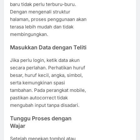
baru tidak perlu terburu-buru.
Dengan mengenali struktur
halaman, proses penggunaan akan
terasa lebih mudah dan tidak
membingungkan.
Masukkan Data dengan Teliti
Jika perlu login, ketik data akun
secara perlahan. Perhatikan huruf
besar, huruf kecil, angka, simbol,
serta kemungkinan spasi
tambahan. Pada perangkat mobile,
pastikan autocorrect tidak
mengubah input tanpa disadari.
Tunggu Proses dengan
Wajar
Setelah menekan tombol atau