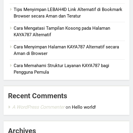
Tips Menyimpan LEBAH4D Link Alternatif di Bookmark
Browser secara Aman dan Teratur
Cara Mengatasi Tampilan Kosong pada Halaman
KAYA787 Alternatif
Cara Menyimpan Halaman KAYA787 Alternatif secara
Aman di Browser
Cara Memahami Struktur Layanan KAYA787 bagi
Pengguna Pemula
Recent Comments
A WordPress Commenter
on
Hello world!
Archives