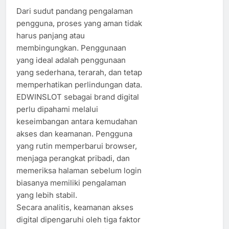
Dari sudut pandang pengalaman
pengguna, proses yang aman tidak
harus panjang atau
membingungkan. Penggunaan
yang ideal adalah penggunaan
yang sederhana, terarah, dan tetap
memperhatikan perlindungan data.
EDWINSLOT sebagai brand digital
perlu dipahami melalui
keseimbangan antara kemudahan
akses dan keamanan. Pengguna
yang rutin memperbarui browser,
menjaga perangkat pribadi, dan
memeriksa halaman sebelum login
biasanya memiliki pengalaman
yang lebih stabil.
Secara analitis, keamanan akses
digital dipengaruhi oleh tiga faktor