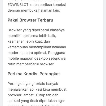
EDWINSLOT, coba periksa koneksi
dengan membuka halaman lain.
Pakai Browser Terbaru
Browser yang diperbarui biasanya
memiliki performa lebih baik,
keamanan lebih kuat, dan
kemampuan menampilkan halaman
modern secara optimal. Pengguna
mobile maupun desktop sebaiknya
rutin memperbarui browser.
Periksa Kondisi Perangkat
Perangkat yang terlalu banyak
menjalankan aplikasi bisa membuat
browser lambat. Tutup tab dan
aplikasi yang tidak diperlukan agar