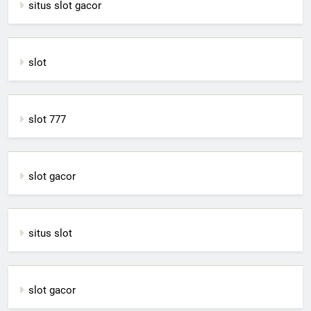
situs slot gacor
slot
slot 777
slot gacor
situs slot
slot gacor