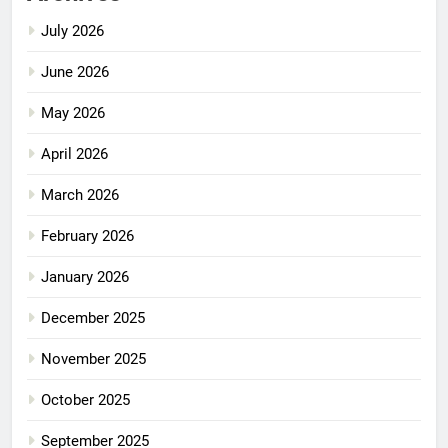
July 2026
June 2026
May 2026
April 2026
March 2026
February 2026
January 2026
December 2025
November 2025
October 2025
September 2025