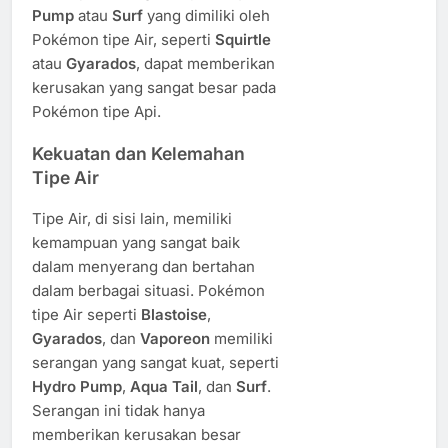
Pump
atau
Surf
yang dimiliki oleh
Pokémon tipe Air, seperti
Squirtle
atau
Gyarados
, dapat memberikan
kerusakan yang sangat besar pada
Pokémon tipe Api.
Kekuatan dan Kelemahan
Tipe Air
Tipe Air, di sisi lain, memiliki
kemampuan yang sangat baik
dalam menyerang dan bertahan
dalam berbagai situasi. Pokémon
tipe Air seperti
Blastoise
,
Gyarados
, dan
Vaporeon
memiliki
serangan yang sangat kuat, seperti
Hydro Pump
,
Aqua Tail
, dan
Surf
.
Serangan ini tidak hanya
memberikan kerusakan besar