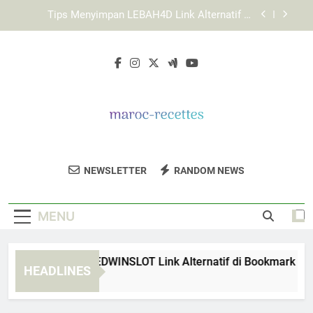
Skip
Cara Mengatasi Tampilan Kosong pada Halaman
to
KAYA787 Alternatif
content
Cara Menyimpan Halaman KAYA787 Alternatif
secara Aman di Browser
Tips Menyimpan EDWINSLOT Link Alternatif di
Bookmark Browser secara Aman dan Teratur
Tips Menyimpan LEBAH4D Link Alternatif di
Bookmark Browser secara Aman dan Teratur
Cara Mengatasi Tampilan Kosong pada Halaman
KAYA787 Alternatif
Maroc Recettes
Temukan Resep Tradisional Maroko Yang
Cara Menyimpan Halaman KAYA787 Alternatif
NEWSLETTER
RANDOM NEWS
secara Aman di Browser
Lezat Di Maroc Recettes.
MENU
ps Menyimpan EDWINSLOT Link Alternatif di Bookmark Browse
HEADLINES
Weeks Ago