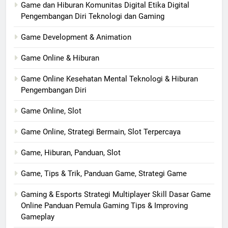
Game dan Hiburan Komunitas Digital Etika Digital
Pengembangan Diri Teknologi dan Gaming
Game Development & Animation
Game Online & Hiburan
Game Online Kesehatan Mental Teknologi & Hiburan
Pengembangan Diri
Game Online, Slot
Game Online, Strategi Bermain, Slot Terpercaya
Game, Hiburan, Panduan, Slot
Game, Tips & Trik, Panduan Game, Strategi Game
Gaming & Esports Strategi Multiplayer Skill Dasar Game
Online Panduan Pemula Gaming Tips & Improving
Gameplay