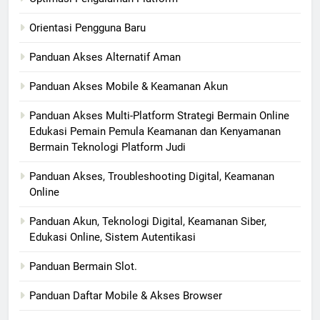
Orientasi Pengguna Baru
Panduan Akses Alternatif Aman
Panduan Akses Mobile & Keamanan Akun
Panduan Akses Multi-Platform Strategi Bermain Online
Edukasi Pemain Pemula Keamanan dan Kenyamanan
Bermain Teknologi Platform Judi
Panduan Akses, Troubleshooting Digital, Keamanan
Online
Panduan Akun, Teknologi Digital, Keamanan Siber,
Edukasi Online, Sistem Autentikasi
Panduan Bermain Slot.
Panduan Daftar Mobile & Akses Browser