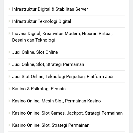
Infrastruktur Digital & Stabilitas Server
Infrastruktur Teknologi Digital
Inovasi Digital, Kreativitas Modern, Hiburan Virtual,
Desain dan Teknologi
Judi Online, Slot Online
Judi Online, Slot, Strategi Permainan
Judi Slot Online, Teknologi Perjudian, Platform Judi
Kasino & Psikologi Pemain
Kasino Online, Mesin Slot, Permainan Kasino
Kasino Online, Slot Games, Jackpot, Strategi Permainan
Kasino Online, Slot, Strategi Permainan