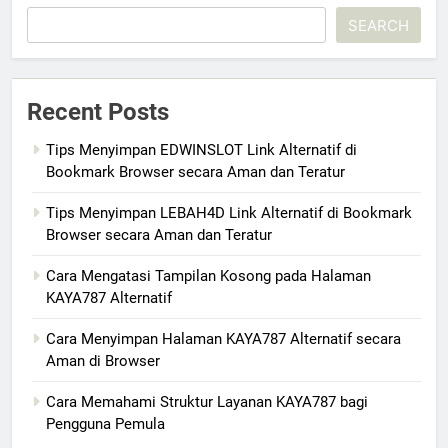
SEARCH
Recent Posts
Tips Menyimpan EDWINSLOT Link Alternatif di
Bookmark Browser secara Aman dan Teratur
Tips Menyimpan LEBAH4D Link Alternatif di Bookmark
Browser secara Aman dan Teratur
Cara Mengatasi Tampilan Kosong pada Halaman
KAYA787 Alternatif
Cara Menyimpan Halaman KAYA787 Alternatif secara
Aman di Browser
Cara Memahami Struktur Layanan KAYA787 bagi
Pengguna Pemula