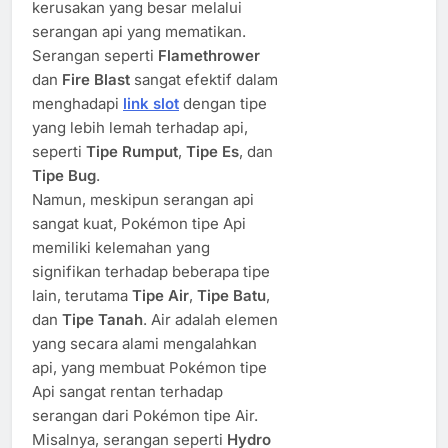
kerusakan yang besar melalui
serangan api yang mematikan.
Serangan seperti
Flamethrower
dan
Fire Blast
sangat efektif dalam
menghadapi
link slot
dengan tipe
yang lebih lemah terhadap api,
seperti
Tipe Rumput
,
Tipe Es
, dan
Tipe Bug
.
Namun, meskipun serangan api
sangat kuat, Pokémon tipe Api
memiliki kelemahan yang
signifikan terhadap beberapa tipe
lain, terutama
Tipe Air
,
Tipe Batu
,
dan
Tipe Tanah
. Air adalah elemen
yang secara alami mengalahkan
api, yang membuat Pokémon tipe
Api sangat rentan terhadap
serangan dari Pokémon tipe Air.
Misalnya, serangan seperti
Hydro