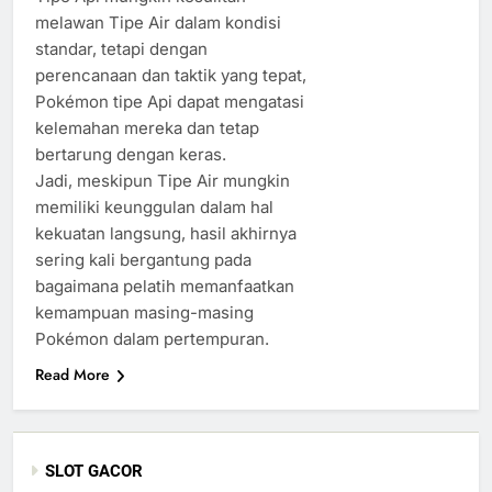
melawan Tipe Air dalam kondisi
standar, tetapi dengan
perencanaan dan taktik yang tepat,
Pokémon tipe Api dapat mengatasi
kelemahan mereka dan tetap
bertarung dengan keras.
Jadi, meskipun Tipe Air mungkin
memiliki keunggulan dalam hal
kekuatan langsung, hasil akhirnya
sering kali bergantung pada
bagaimana pelatih memanfaatkan
kemampuan masing-masing
Pokémon dalam pertempuran.
Read More
SLOT GACOR