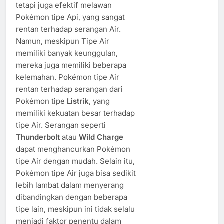
tetapi juga efektif melawan
Pokémon tipe Api, yang sangat
rentan terhadap serangan Air.
Namun, meskipun Tipe Air
memiliki banyak keunggulan,
mereka juga memiliki beberapa
kelemahan. Pokémon tipe Air
rentan terhadap serangan dari
Pokémon tipe
Listrik
, yang
memiliki kekuatan besar terhadap
tipe Air. Serangan seperti
Thunderbolt
atau
Wild Charge
dapat menghancurkan Pokémon
tipe Air dengan mudah. Selain itu,
Pokémon tipe Air juga bisa sedikit
lebih lambat dalam menyerang
dibandingkan dengan beberapa
tipe lain, meskipun ini tidak selalu
menjadi faktor penentu dalam