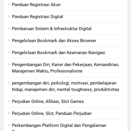
Panduan Registrasi Akun
Panduan Registrasi Digital
Pembaruan Sistem & Infrastruktur Digital
Pengelolaan Bookmark dan Akses Browser
Pengelolaan Bookmark dan Keamanan Navigasi
Pengembangan Diri, Karier dan Pekerjaan, Kemandirian,
Manajemen Waktu, Profesionalisme
pengembangan diri, psikologi, motivasi, pembelajaran
hidup, manajemen diri, mental toughness, produktivitas
Perjudian Online, Afiliasi, Slot Games
Perjudian Online, Slot, Panduan Perjudian
Perkembangan Platform Digital dan Pengalaman