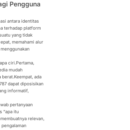
agi Pengguna
si antara identitas
a terhadap platform
suatu yang tidak
cepat, memahami alur
t menggunakan
apa ciri.Pertama,
sedia mudah
a berat.Keempat, ada
87 dapat diposisikan
ng informatif,
jawab pertanyaan
 “apa itu
ng membuatnya relevan,
an pengalaman