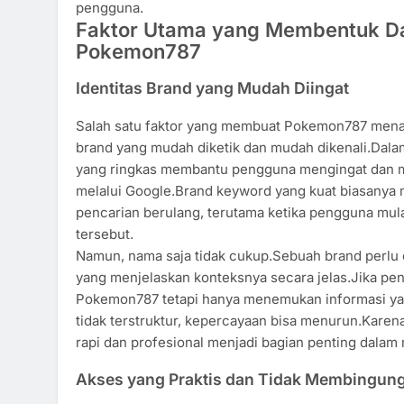
pengguna.
Faktor Utama yang Membentuk Da
Pokemon787
Identitas Brand yang Mudah Diingat
Salah satu faktor yang membuat Pokemon787 mena
brand yang mudah diketik dan mudah dikenali.Dalam
yang ringkas membantu pengguna mengingat dan 
melalui Google.Brand keyword yang kuat biasanya m
pencarian berulang, terutama ketika pengguna mula
tersebut.
Namun, nama saja tidak cukup.Sebuah brand perlu
yang menjelaskan konteksnya secara jelas.Jika p
Pokemon787 tetapi hanya menemukan informasi ya
tidak terstruktur, kepercayaan bisa menurun.Karena
rapi dan profesional menjadi bagian penting dala
Akses yang Praktis dan Tidak Membingun