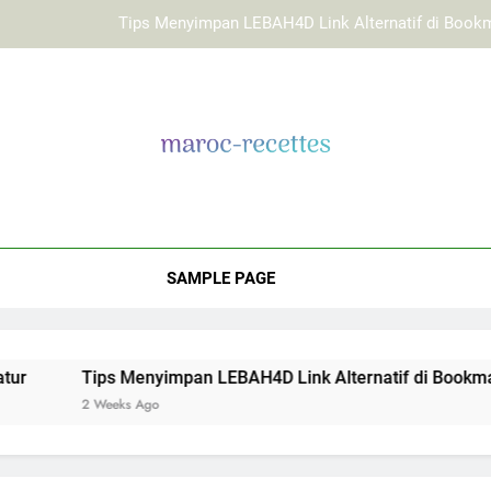
Tips Menyimpan LEBAH4D Link Alternatif di Book
Cara Mengatasi Tampilan Kos
Cara Menyimpan Halaman KAYA78
Tips Menyimpan EDWINSLOT Link Alternatif di Bookm
oc Recettes
Tips Menyimpan LEBAH4D Link Alternatif di Book
esep Tradisional Maroko Yang Lezat Di Maroc Recettes.
Cara Mengatasi Tampilan Kos
SAMPLE PAGE
Cara Menyimpan Halaman KAYA78
ps Menyimpan LEBAH4D Link Alternatif di Bookmark Browser
Weeks Ago