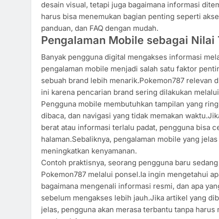
desain visual, tetapi juga bagaimana informasi di
harus bisa menemukan bagian penting seperti aks
panduan, dan FAQ dengan mudah.
Pengalaman Mobile sebagai Nila
Banyak pengguna digital mengakses informasi melal
pengalaman mobile menjadi salah satu faktor pent
sebuah brand lebih menarik.Pokemon787 relevan d
ini karena pencarian brand sering dilakukan melalu
Pengguna mobile membutuhkan tampilan yang ring
dibaca, dan navigasi yang tidak memakan waktu.Jik
berat atau informasi terlalu padat, pengguna bisa 
halaman.Sebaliknya, pengalaman mobile yang jelas
meningkatkan kenyamanan.
Contoh praktisnya, seorang pengguna baru sedang
Pokemon787 melalui ponsel.Ia ingin mengetahui apa
bagaimana mengenali informasi resmi, dan apa yang
sebelum mengakses lebih jauh.Jika artikel yang dib
jelas, pengguna akan merasa terbantu tanpa haru