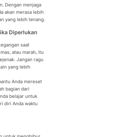
an. Dengan menjaga
da akan merasa lebih
an yang lebih tenang.
ika Diperlukan
tegangan saat
mas, atau marah, itu
sejenak. Jangan ragu
ain yang lebih
bantu Anda mereset
ah bagian dari
nda belajar untuk
i diri Anda waktu
an untuk menghibur