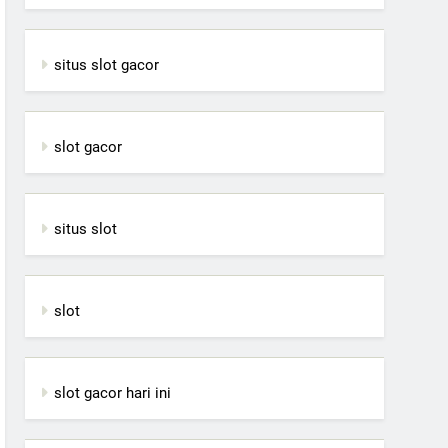
situs slot gacor
slot gacor
situs slot
slot
slot gacor hari ini