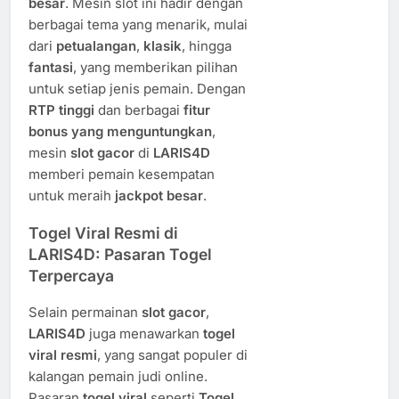
besar
. Mesin slot ini hadir dengan
berbagai tema yang menarik, mulai
dari
petualangan
,
klasik
, hingga
fantasi
, yang memberikan pilihan
untuk setiap jenis pemain. Dengan
RTP tinggi
dan berbagai
fitur
bonus yang menguntungkan
,
mesin
slot gacor
di
LARIS4D
memberi pemain kesempatan
untuk meraih
jackpot besar
.
Togel Viral Resmi di
LARIS4D: Pasaran Togel
Terpercaya
Selain permainan
slot gacor
,
LARIS4D
juga menawarkan
togel
viral resmi
, yang sangat populer di
kalangan pemain judi online.
Pasaran
togel viral
seperti
Togel