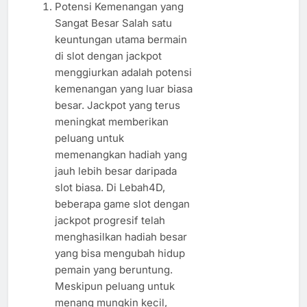
Potensi Kemenangan yang
Sangat Besar Salah satu
keuntungan utama bermain
di slot dengan jackpot
menggiurkan adalah potensi
kemenangan yang luar biasa
besar. Jackpot yang terus
meningkat memberikan
peluang untuk
memenangkan hadiah yang
jauh lebih besar daripada
slot biasa. Di Lebah4D,
beberapa game slot dengan
jackpot progresif telah
menghasilkan hadiah besar
yang bisa mengubah hidup
pemain yang beruntung.
Meskipun peluang untuk
menang mungkin kecil,