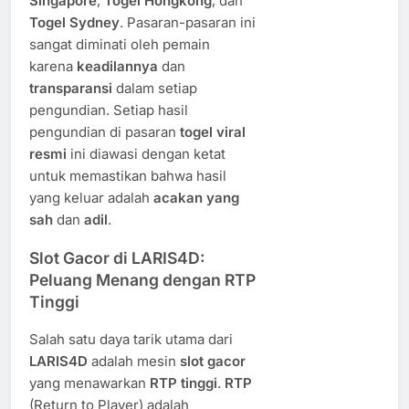
Singapore
,
Togel Hongkong
, dan
Togel Sydney
. Pasaran-pasaran ini
sangat diminati oleh pemain
karena
keadilannya
dan
transparansi
dalam setiap
pengundian. Setiap hasil
pengundian di pasaran
togel viral
resmi
ini diawasi dengan ketat
untuk memastikan bahwa hasil
yang keluar adalah
acakan yang
sah
dan
adil
.
Slot Gacor di LARIS4D:
Peluang Menang dengan RTP
Tinggi
Salah satu daya tarik utama dari
LARIS4D
adalah mesin
slot gacor
yang menawarkan
RTP tinggi
.
RTP
(Return to Player) adalah