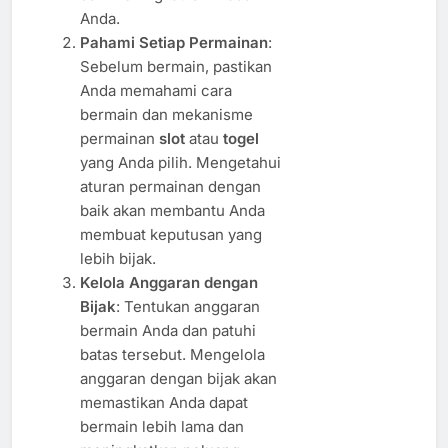
Anda.
Pahami Setiap Permainan
:
Sebelum bermain, pastikan
Anda memahami cara
bermain dan mekanisme
permainan
slot
atau
togel
yang Anda pilih. Mengetahui
aturan permainan dengan
baik akan membantu Anda
membuat keputusan yang
lebih bijak.
Kelola Anggaran dengan
Bijak
: Tentukan anggaran
bermain Anda dan patuhi
batas tersebut. Mengelola
anggaran dengan bijak akan
memastikan Anda dapat
bermain lebih lama dan