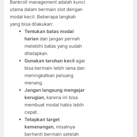
Bankroll management adalah kunci
utama dalam bermain slot dengan
modal kecil. Beberapa langkah
yang bisa dilakukan:
Tentukan batas modal
harian
dan jangan pernah
melebihi batas yang sudah
ditetapkan.
Gunakan taruhan kecil
agar
bisa bermain lebih lama dan
meningkatkan peluang
menang.
Jangan langsung mengejar
kerugian
, karena ini bisa
membuat modal habis lebih
cepat.
Tetapkan target
kemenangan
, misalnya
berhenti bermain setelah