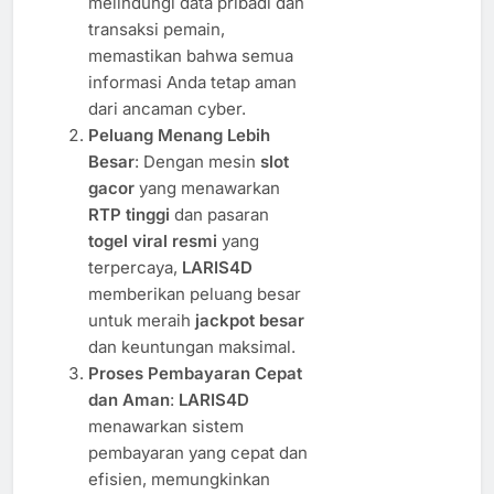
melindungi data pribadi dan
transaksi pemain,
memastikan bahwa semua
informasi Anda tetap aman
dari ancaman cyber.
Peluang Menang Lebih
Besar
: Dengan mesin
slot
gacor
yang menawarkan
RTP tinggi
dan pasaran
togel viral resmi
yang
terpercaya,
LARIS4D
memberikan peluang besar
untuk meraih
jackpot besar
dan keuntungan maksimal.
Proses Pembayaran Cepat
dan Aman
:
LARIS4D
menawarkan sistem
pembayaran yang cepat dan
efisien, memungkinkan