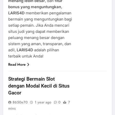
menang lebih besar
, dan
fitur
bonus yang menguntungkan
,
LARIS4D
memberikan pengalaman
bermain yang menguntungkan bagi
setiap pemain. Jika Anda mencari
situs judi yang dapat memberikan
peluang menang besar dengan
sistem yang aman, transparan, dan
adil,
LARIS4D
adalah pilihan
terbaik untuk Anda!
Read More
Strategi Bermain Slot
dengan Modal Kecil di Situs
Gacor
8650e70
1 year ago
0
7
mins