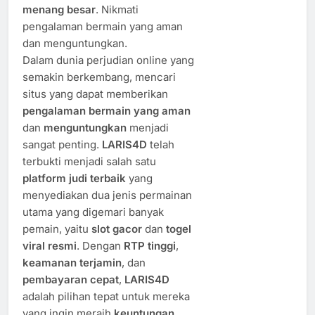
menang besar
. Nikmati
pengalaman bermain yang aman
dan menguntungkan.
Dalam dunia perjudian online yang
semakin berkembang, mencari
situs yang dapat memberikan
pengalaman bermain yang aman
dan
menguntungkan
menjadi
sangat penting.
LARIS4D
telah
terbukti menjadi salah satu
platform judi terbaik
yang
menyediakan dua jenis permainan
utama yang digemari banyak
pemain, yaitu
slot gacor
dan
togel
viral resmi
. Dengan
RTP tinggi
,
keamanan terjamin
, dan
pembayaran cepat
,
LARIS4D
adalah pilihan tepat untuk mereka
yang ingin meraih
keuntungan