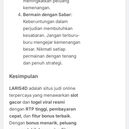
meningkatkan peluang
kemenangan.
Bermain dengan Sabar
:
Keberuntungan dalam
perjudian membutuhkan
kesabaran. Jangan terburu-
buru mengejar kemenangan
besar. Nikmati setiap
permainan dengan tenang
dan penuh strategi.
Kesimpulan
LARIS4D
adalah situs judi online
terpercaya yang menawarkan
slot
gacor
dan
togel viral resmi
dengan
RTP tinggi
,
pembayaran
cepat
, dan
fitur bonus terbaik
.
Dengan
bonus menarik
,
peluang