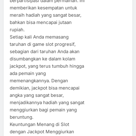
berpartisipasi dalam permainan. Ini
memberikan kesempatan untuk
meraih hadiah yang sangat besar,
bahkan bisa mencapai jutaan
rupiah.
Setiap kali Anda memasang
taruhan di game slot progresif,
sebagian dari taruhan Anda akan
disumbangkan ke dalam kolam
jackpot, yang terus tumbuh hingga
ada pemain yang
memenangkannya. Dengan
demikian, jackpot bisa mencapai
angka yang sangat besar,
menjadikannya hadiah yang sangat
menggiurkan bagi pemain yang
beruntung.
Keuntungan Menang di Slot
dengan Jackpot Menggiurkan