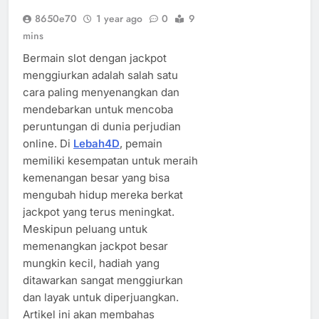
8650e70
1 year ago
0
9
mins
Bermain slot dengan jackpot
menggiurkan adalah salah satu
cara paling menyenangkan dan
mendebarkan untuk mencoba
peruntungan di dunia perjudian
online. Di
Lebah4D
, pemain
memiliki kesempatan untuk meraih
kemenangan besar yang bisa
mengubah hidup mereka berkat
jackpot yang terus meningkat.
Meskipun peluang untuk
memenangkan jackpot besar
mungkin kecil, hadiah yang
ditawarkan sangat menggiurkan
dan layak untuk diperjuangkan.
Artikel ini akan membahas