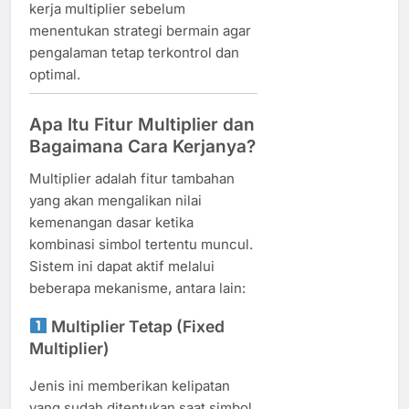
kerja multiplier sebelum
menentukan strategi bermain agar
pengalaman tetap terkontrol dan
optimal.
Apa Itu Fitur Multiplier dan
Bagaimana Cara Kerjanya?
Multiplier adalah fitur tambahan
yang akan mengalikan nilai
kemenangan dasar ketika
kombinasi simbol tertentu muncul.
Sistem ini dapat aktif melalui
beberapa mekanisme, antara lain:
Multiplier Tetap (Fixed
Multiplier)
Jenis ini memberikan kelipatan
yang sudah ditentukan saat simbol