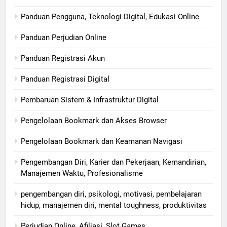
Panduan Pengguna, Teknologi Digital, Edukasi Online
Panduan Perjudian Online
Panduan Registrasi Akun
Panduan Registrasi Digital
Pembaruan Sistem & Infrastruktur Digital
Pengelolaan Bookmark dan Akses Browser
Pengelolaan Bookmark dan Keamanan Navigasi
Pengembangan Diri, Karier dan Pekerjaan, Kemandirian,
Manajemen Waktu, Profesionalisme
pengembangan diri, psikologi, motivasi, pembelajaran
hidup, manajemen diri, mental toughness, produktivitas
Perjudian Online, Afiliasi, Slot Games