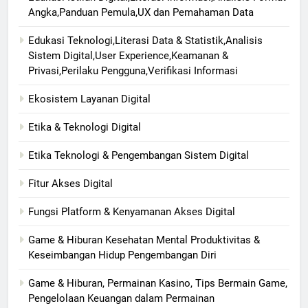
Angka,Panduan Pemula,UX dan Pemahaman Data
Edukasi Teknologi,Literasi Data & Statistik,Analisis
Sistem Digital,User Experience,Keamanan &
Privasi,Perilaku Pengguna,Verifikasi Informasi
Ekosistem Layanan Digital
Etika & Teknologi Digital
Etika Teknologi & Pengembangan Sistem Digital
Fitur Akses Digital
Fungsi Platform & Kenyamanan Akses Digital
Game & Hiburan Kesehatan Mental Produktivitas &
Keseimbangan Hidup Pengembangan Diri
Game & Hiburan, Permainan Kasino, Tips Bermain Game,
Pengelolaan Keuangan dalam Permainan