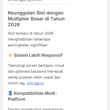
Keunggulan Slot dengan
Multiplier Besar di Tahun
2026
Slot terbaru di tahun 2026
menghadirkan beberapa
peningkatan signifikan:
Sistem Lebih Responsif
Teknologi server berbasis cloud
dan optimasi backend membuat
setiap putaran lebih cepat dan
minim lag.
slot gacor
Kompatibilitas Multi-
Platform
Desain mobile-first memastikan