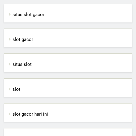
situs slot gacor
slot gacor
situs slot
slot
slot gacor hari ini