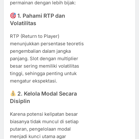
permainan dengan lebih bijak:
1. Pahami RTP dan
Volatilitas
RTP (Return to Player)
menunjukkan persentase teoretis
pengembalian dalam jangka
panjang. Slot dengan multiplier
besar sering memiliki volatilitas
tinggi, sehingga penting untuk
mengatur ekspektasi.
2. Kelola Modal Secara
Disiplin
Karena potensi kelipatan besar
biasanya tidak muncul di setiap
putaran, pengelolaan modal
menjadi kunci utama agar