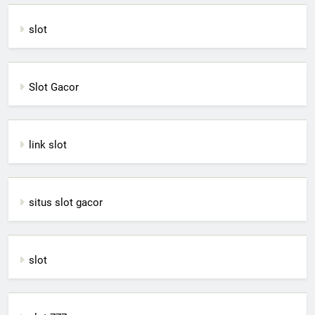
slot
Slot Gacor
link slot
situs slot gacor
slot