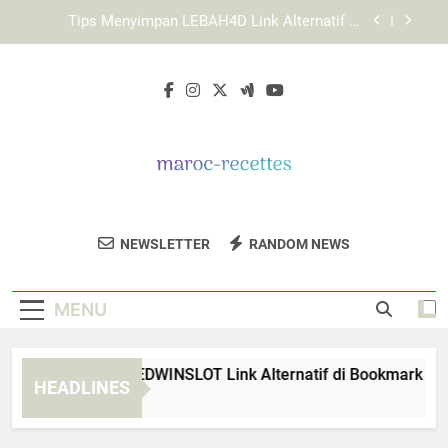
Skip
Cara Mengatasi Tampilan Kosong pada Halaman
to
KAYA787 Alternatif
content
Cara Menyimpan Halaman KAYA787 Alternatif
secara Aman di Browser
Tips Menyimpan EDWINSLOT Link Alternatif di
Bookmark Browser secara Aman dan Teratur
Tips Menyimpan LEBAH4D Link Alternatif di
Bookmark Browser secara Aman dan Teratur
Cara Mengatasi Tampilan Kosong pada Halaman
KAYA787 Alternatif
Maroc Recettes
Temukan Resep Tradisional Maroko Yang
Cara Menyimpan Halaman KAYA787 Alternatif
NEWSLETTER
RANDOM NEWS
secara Aman di Browser
Lezat Di Maroc Recettes.
MENU
ps Menyimpan EDWINSLOT Link Alternatif di Bookmark Browse
HEADLINES
Weeks Ago