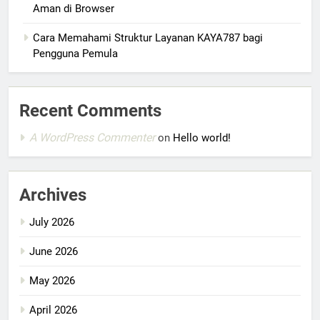
Aman di Browser
Cara Memahami Struktur Layanan KAYA787 bagi
Pengguna Pemula
Recent Comments
A WordPress Commenter
on
Hello world!
Archives
July 2026
June 2026
May 2026
April 2026