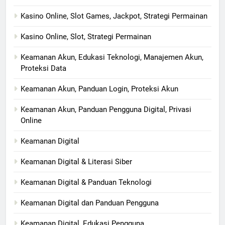
Kasino Online, Slot Games, Jackpot, Strategi Permainan
Kasino Online, Slot, Strategi Permainan
Keamanan Akun, Edukasi Teknologi, Manajemen Akun,
Proteksi Data
Keamanan Akun, Panduan Login, Proteksi Akun
Keamanan Akun, Panduan Pengguna Digital, Privasi
Online
Keamanan Digital
Keamanan Digital & Literasi Siber
Keamanan Digital & Panduan Teknologi
Keamanan Digital dan Panduan Pengguna
Keamanan Digital, Edukasi Pengguna