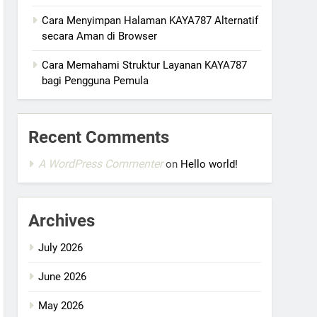
Cara Menyimpan Halaman KAYA787 Alternatif
secara Aman di Browser
Cara Memahami Struktur Layanan KAYA787
bagi Pengguna Pemula
Recent Comments
A WordPress Commenter
on
Hello world!
Archives
July 2026
June 2026
May 2026