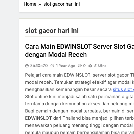
Home
slot gacor hari ini
slot gacor hari ini
Cara Main EDWINSLOT Server Slot Ga
dengan Modal Receh
8650e70
1 Year Ago
0
5 Mins
Pelajari cara main EDWINSLOT, server slot gacor T
modal receh. Temukan strategi efektif agar modal k
menghasilkan kemenangan besar secara
situs slot
Slot online kini menjadi salah satu permainan digita
terutama dengan kemudahan akses dan peluang me
Bagi pemain dengan modal terbatas, bermain di serv
EDWINSLOT
dari Thailand bisa menjadi pilihan terb
menawarkan peluang menang tinggi dengan modal 
pemula maupun pemain berpengalaman bisa merai