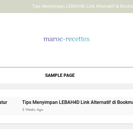
Tips Menyimpan LEBAH4D Link Alternatif di Book
Cara Mengatasi Tampilan Kos
Cara Menyimpan Halaman KAYA78
Tips Menyimpan EDWINSLOT Link Alternatif di Bookm
oc Recettes
Tips Menyimpan LEBAH4D Link Alternatif di Book
esep Tradisional Maroko Yang Lezat Di Maroc Recettes.
Cara Mengatasi Tampilan Kos
SAMPLE PAGE
Cara Menyimpan Halaman KAYA78
ps Menyimpan LEBAH4D Link Alternatif di Bookmark Browser
Weeks Ago