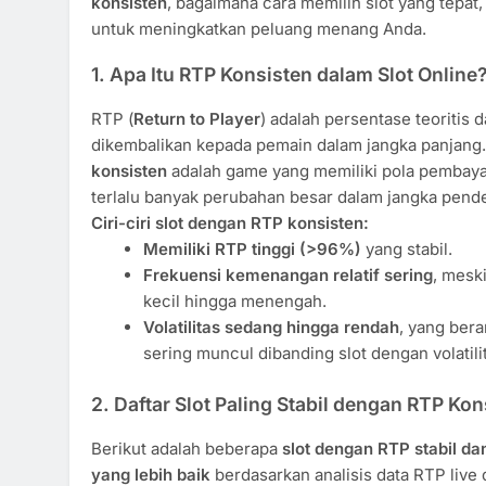
konsisten
, bagaimana cara memilih slot yang tepat, 
untuk meningkatkan peluang menang Anda.
1. Apa Itu RTP Konsisten dalam Slot Online
RTP (
Return to Player
) adalah persentase teoritis d
dikembalikan kepada pemain dalam jangka panjang
konsisten
adalah game yang memiliki pola pembayar
terlalu banyak perubahan besar dalam jangka pend
Ciri-ciri slot dengan RTP konsisten:
Memiliki RTP tinggi (>96%)
yang stabil.
Frekuensi kemenangan relatif sering
, mesk
kecil hingga menengah.
Volatilitas sedang hingga rendah
, yang ber
sering muncul dibanding slot dengan volatilit
2. Daftar Slot Paling Stabil dengan RTP Kon
Berikut adalah beberapa
slot dengan RTP stabil d
yang lebih baik
berdasarkan analisis data RTP live d