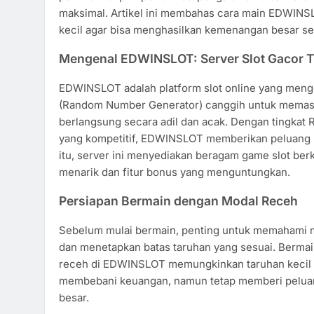
maksimal. Artikel ini membahas cara main EDWIN
kecil agar bisa menghasilkan kemenangan besar se
Mengenal EDWINSLOT: Server Slot Gacor T
EDWINSLOT adalah platform slot online yang men
(Random Number Generator) canggih untuk memast
berlangsung secara adil dan acak. Dengan tingkat R
yang kompetitif, EDWINSLOT memberikan peluang m
itu, server ini menyediakan beragam game slot berk
menarik dan fitur bonus yang menguntungkan.
Persiapan Bermain dengan Modal Receh
Sebelum mulai bermain, penting untuk memahami m
dan menetapkan batas taruhan yang sesuai. Berma
receh di EDWINSLOT memungkinkan taruhan kecil 
membebani keuangan, namun tetap memberi pelua
besar.