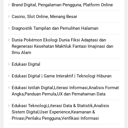
Brand Digital, Pengalaman Pengguna, Platform Online
Casino, Slot Online, Menang Besar
Diagnostik Tampilan dan Pemulihan Halaman
Dunia Pokémon Ekologi Dunia Fiksi Adaptasi dan
Regenerasi Kesehatan Makhluk Fantasi Imajinasi dan
Ilmu Alam
Edukasi Digital
Edukasi Digital | Game Interaktif | Teknologi Hiburan
Edukasi Istilah Digital,Literasi Informasi,Analisis Format
Angka,Panduan Pemula,UX dan Pemahaman Data
Edukasi Teknologi,Literasi Data & Statistik,Analisis
Sistem Digital,User Experience,Keamanan &
Privasi,Perilaku Pengguna,Verifikasi Informasi