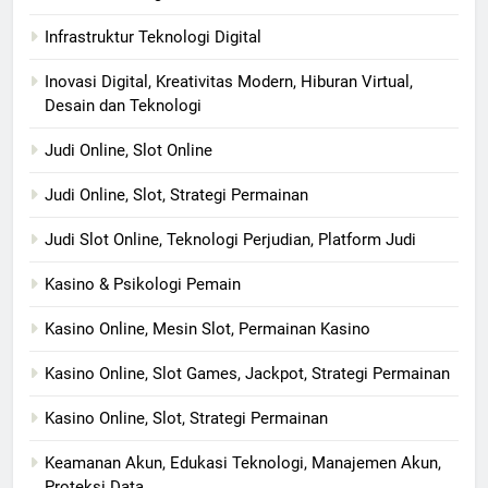
Infrastruktur Teknologi Digital
Inovasi Digital, Kreativitas Modern, Hiburan Virtual,
Desain dan Teknologi
Judi Online, Slot Online
Judi Online, Slot, Strategi Permainan
Judi Slot Online, Teknologi Perjudian, Platform Judi
Kasino & Psikologi Pemain
Kasino Online, Mesin Slot, Permainan Kasino
Kasino Online, Slot Games, Jackpot, Strategi Permainan
Kasino Online, Slot, Strategi Permainan
Keamanan Akun, Edukasi Teknologi, Manajemen Akun,
Proteksi Data