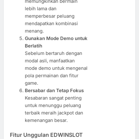
memungkinkan bermain
lebih lama dan
memperbesar peluang
mendapatkan kombinasi
menang.
Gunakan Mode Demo untuk
Berlatih
Sebelum bertaruh dengan
modal asli, manfaatkan
mode demo untuk mengenal
pola permainan dan fitur
game.
Bersabar dan Tetap Fokus
Kesabaran sangat penting
untuk menunggu peluang
terbaik meraih jackpot dan
kemenangan besar.
Fitur Unggulan EDWINSLOT