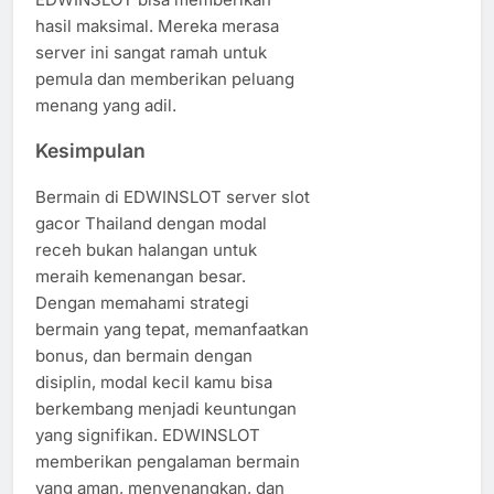
hasil maksimal. Mereka merasa
server ini sangat ramah untuk
pemula dan memberikan peluang
menang yang adil.
Kesimpulan
Bermain di EDWINSLOT server slot
gacor Thailand dengan modal
receh bukan halangan untuk
meraih kemenangan besar.
Dengan memahami strategi
bermain yang tepat, memanfaatkan
bonus, dan bermain dengan
disiplin, modal kecil kamu bisa
berkembang menjadi keuntungan
yang signifikan. EDWINSLOT
memberikan pengalaman bermain
yang aman, menyenangkan, dan