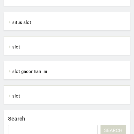
situs slot
slot
slot gacor hari ini
slot
Search
SEARCH