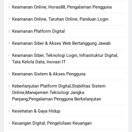
Keamanan Online, Horas88, Pengalaman Pengguna
Keamanan Online, Taruhan Online, Panduan Login
Keamanan Platform Digital
Keamanan Siber & Akses Web Bertanggung Jawab
Keamanan Siber, Teknologi Login, Infrastruktur Digital,
Tata Kelola Data, Inovasi IT
Keamanan Sistem & Akses Pengguna
Keberlanjutan Platform Digital,Stabilitas Sistem
Online,Manajemen Teknologi Jangka
Panjang,Pengalaman Pengguna Berkelanjutan
Kesehatan & Gaya Hidup
Keuangan Digital, Pengelolaan Keuangan