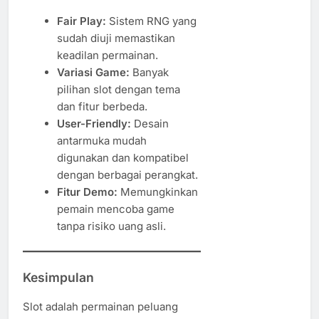
Fair Play:
Sistem RNG yang
sudah diuji memastikan
keadilan permainan.
Variasi Game:
Banyak
pilihan slot dengan tema
dan fitur berbeda.
User-Friendly:
Desain
antarmuka mudah
digunakan dan kompatibel
dengan berbagai perangkat.
Fitur Demo:
Memungkinkan
pemain mencoba game
tanpa risiko uang asli.
Kesimpulan
Slot adalah permainan peluang