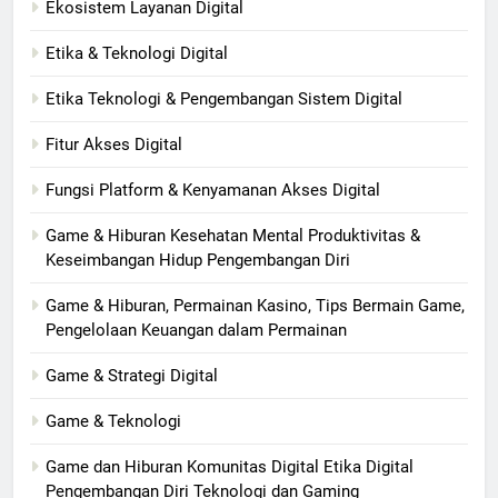
Ekosistem Layanan Digital
Etika & Teknologi Digital
Etika Teknologi & Pengembangan Sistem Digital
Fitur Akses Digital
Fungsi Platform & Kenyamanan Akses Digital
Game & Hiburan Kesehatan Mental Produktivitas &
Keseimbangan Hidup Pengembangan Diri
Game & Hiburan, Permainan Kasino, Tips Bermain Game,
Pengelolaan Keuangan dalam Permainan
Game & Strategi Digital
Game & Teknologi
Game dan Hiburan Komunitas Digital Etika Digital
Pengembangan Diri Teknologi dan Gaming