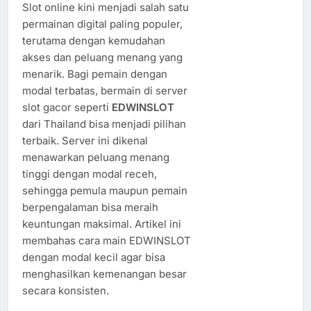
Slot online kini menjadi salah satu
permainan digital paling populer,
terutama dengan kemudahan
akses dan peluang menang yang
menarik. Bagi pemain dengan
modal terbatas, bermain di server
slot gacor seperti
EDWINSLOT
dari Thailand bisa menjadi pilihan
terbaik. Server ini dikenal
menawarkan peluang menang
tinggi dengan modal receh,
sehingga pemula maupun pemain
berpengalaman bisa meraih
keuntungan maksimal. Artikel ini
membahas cara main EDWINSLOT
dengan modal kecil agar bisa
menghasilkan kemenangan besar
secara konsisten.