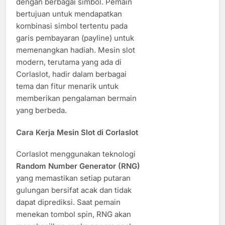
dengan berbagai simbol. Pemain
bertujuan untuk mendapatkan
kombinasi simbol tertentu pada
garis pembayaran (payline) untuk
memenangkan hadiah. Mesin slot
modern, terutama yang ada di
Corlaslot, hadir dalam berbagai
tema dan fitur menarik untuk
memberikan pengalaman bermain
yang berbeda.
Cara Kerja Mesin Slot di Corlaslot
Corlaslot menggunakan teknologi
Random Number Generator (RNG)
yang memastikan setiap putaran
gulungan bersifat acak dan tidak
dapat diprediksi. Saat pemain
menekan tombol spin, RNG akan