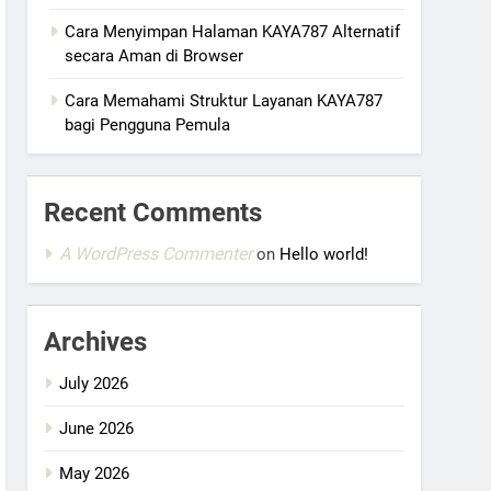
Cara Menyimpan Halaman KAYA787 Alternatif
secara Aman di Browser
Cara Memahami Struktur Layanan KAYA787
bagi Pengguna Pemula
Recent Comments
A WordPress Commenter
on
Hello world!
Archives
July 2026
June 2026
May 2026