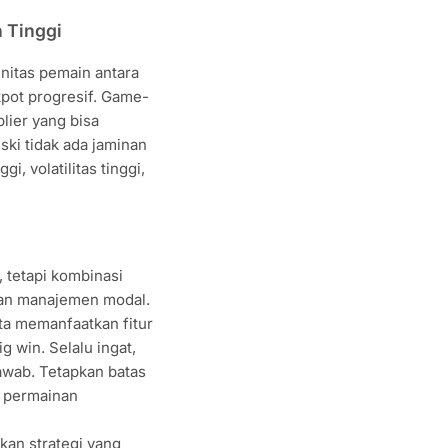
 Tinggi
nitas pemain antara
kpot progresif. Game-
plier yang bisa
ki tidak ada jaminan
 volatilitas tinggi,
, tetapi kombinasi
 dan manajemen modal.
rta memanfaatkan fitur
 win. Selalu ingat,
awab. Tetapkan batas
i permainan
an strategi yang