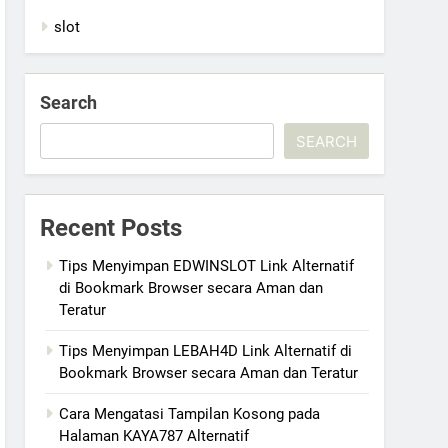
slot
Search
SEARCH
Recent Posts
Tips Menyimpan EDWINSLOT Link Alternatif
di Bookmark Browser secara Aman dan
Teratur
Tips Menyimpan LEBAH4D Link Alternatif di
Bookmark Browser secara Aman dan Teratur
Cara Mengatasi Tampilan Kosong pada
Halaman KAYA787 Alternatif