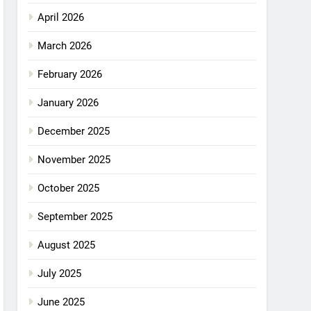
April 2026
March 2026
February 2026
January 2026
December 2025
November 2025
October 2025
September 2025
August 2025
July 2025
June 2025