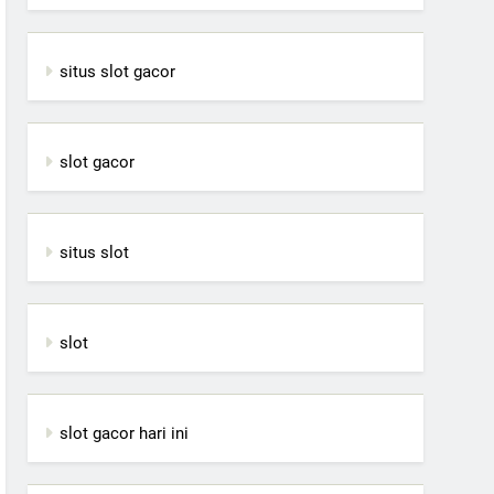
situs slot gacor
slot gacor
situs slot
slot
slot gacor hari ini