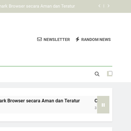
mark Browser secara Aman dan Teratur
ong pada Halaman KAYA787 Alternatif
7 Alternatif secara Aman di Browser
NEWSLETTER
RANDOM NEWS
ark Browser secara Aman dan Teratur
mark Browser secara Aman dan Teratur
ong pada Halaman KAYA787 Alternatif
7 Alternatif secara Aman di Browser
 secara Aman dan Teratur
Cara Mengatasi Tampilan Ko
3 Weeks Ago