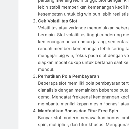
peluang menang lebih tinggi. Slot dengan RT
lebih stabil memberikan kemenangan kecil 
kesempatan untuk big win pun lebih realistis
Cek Volatilitas Slot
Volatilitas atau variance menunjukkan seber
bermain. Slot volatilitas tinggi cenderung 
kemenangan besar namun jarang, sementara sl
rendah memberi kemenangan lebih sering tap
mengejar big win, fokus pada slot dengan volat
siapkan modal cukup untuk bertahan saat k
muncul.
Perhatikan Pola Pembayaran
Beberapa slot memiliki pola pembayaran tert
dianalisis dengan memainkan beberapa putara
demo. Mencatat frekuensi kemenangan kecil 
membantu menilai kapan mesin “panas” atau
Manfaatkan Bonus dan Fitur Free Spin
Banyak slot modern menawarkan bonus tamb
spin, multiplier, dan fitur khusus. Mengguna