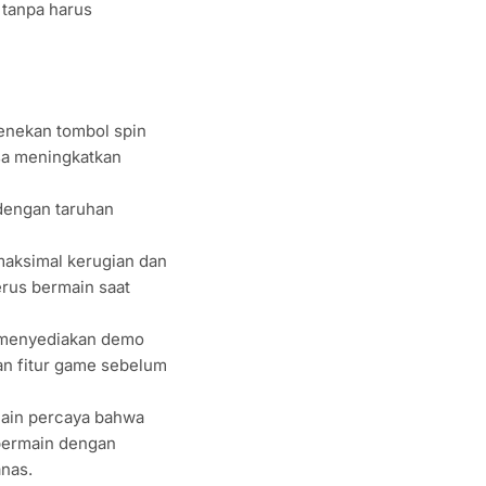
 tanpa harus
enekan tombol spin
sa meningkatkan
 dengan taruhan
maksimal kerugian dan
rus bermain saat
t menyediakan demo
n fitur game sebelum
ain percaya bahwa
 bermain dengan
nas.