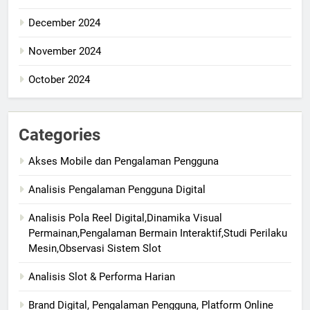
December 2024
November 2024
October 2024
Categories
Akses Mobile dan Pengalaman Pengguna
Analisis Pengalaman Pengguna Digital
Analisis Pola Reel Digital,Dinamika Visual
Permainan,Pengalaman Bermain Interaktif,Studi Perilaku
Mesin,Observasi Sistem Slot
Analisis Slot & Performa Harian
Brand Digital, Pengalaman Pengguna, Platform Online