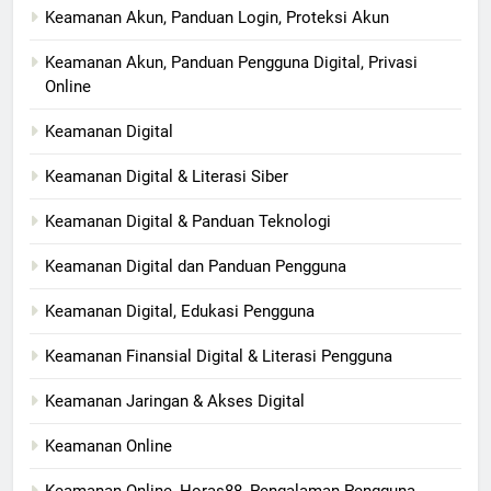
Keamanan Akun, Panduan Login, Proteksi Akun
Keamanan Akun, Panduan Pengguna Digital, Privasi
Online
Keamanan Digital
Keamanan Digital & Literasi Siber
Keamanan Digital & Panduan Teknologi
Keamanan Digital dan Panduan Pengguna
Keamanan Digital, Edukasi Pengguna
Keamanan Finansial Digital & Literasi Pengguna
Keamanan Jaringan & Akses Digital
Keamanan Online
Keamanan Online, Horas88, Pengalaman Pengguna