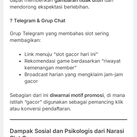
dapat memberikan
gambaran tidak utuh
dan
mendorong ekspektasi berlebihan.
? Telegram & Grup Chat
Grup Telegram yang membahas slot sering
membagikan:
Link menuju “slot gacor hari ini”
Rekomendasi game berdasarkan “riwayat
kemenangan member”
Broadcast harian yang mengklaim jam-jam
gacor
Sebagian dari ini
diwarnai motif promosi
, di mana
istilah “gacor” digunakan sebagai pemancing klik
atau konversi pendaftaran.
Dampak Sosial dan Psikologis dari Narasi