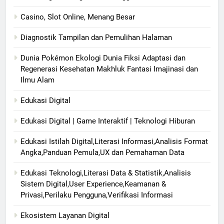
Casino, Slot Online, Menang Besar
Diagnostik Tampilan dan Pemulihan Halaman
Dunia Pokémon Ekologi Dunia Fiksi Adaptasi dan
Regenerasi Kesehatan Makhluk Fantasi Imajinasi dan
Ilmu Alam
Edukasi Digital
Edukasi Digital | Game Interaktif | Teknologi Hiburan
Edukasi Istilah Digital,Literasi Informasi,Analisis Format
Angka,Panduan Pemula,UX dan Pemahaman Data
Edukasi Teknologi,Literasi Data & Statistik,Analisis
Sistem Digital,User Experience,Keamanan &
Privasi,Perilaku Pengguna,Verifikasi Informasi
Ekosistem Layanan Digital