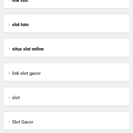
link slot
slot toto
situs slot online
link slot gacor
slot
Slot Gacor