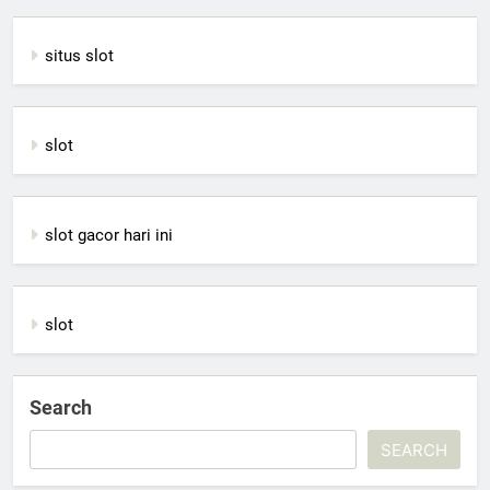
situs slot
slot
slot gacor hari ini
slot
Search
SEARCH