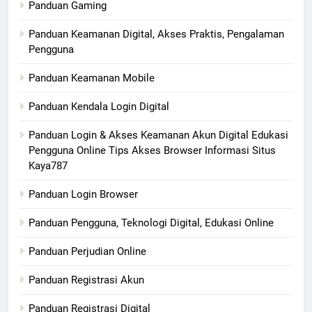
Panduan Gaming
Panduan Keamanan Digital, Akses Praktis, Pengalaman
Pengguna
Panduan Keamanan Mobile
Panduan Kendala Login Digital
Panduan Login & Akses Keamanan Akun Digital Edukasi
Pengguna Online Tips Akses Browser Informasi Situs
Kaya787
Panduan Login Browser
Panduan Pengguna, Teknologi Digital, Edukasi Online
Panduan Perjudian Online
Panduan Registrasi Akun
Panduan Registrasi Digital