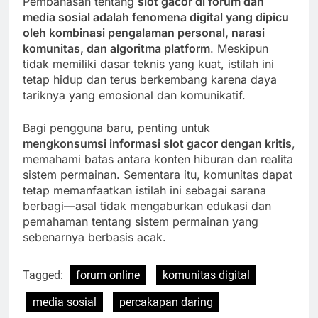
Pembahasan tentang
slot gacor di forum dan
media sosial adalah fenomena digital yang dipicu
oleh kombinasi pengalaman personal, narasi
komunitas, dan algoritma platform
. Meskipun
tidak memiliki dasar teknis yang kuat, istilah ini
tetap hidup dan terus berkembang karena daya
tariknya yang emosional dan komunikatif.
Bagi pengguna baru, penting untuk
mengkonsumsi informasi slot gacor dengan kritis
,
memahami batas antara konten hiburan dan realita
sistem permainan. Sementara itu, komunitas dapat
tetap memanfaatkan istilah ini sebagai sarana
berbagi—asal tidak mengaburkan edukasi dan
pemahaman tentang sistem permainan yang
sebenarnya berbasis acak.
Tagged:
forum online
komunitas digital
media sosial
percakapan daring