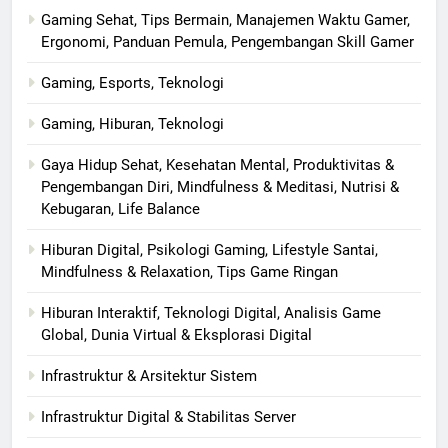
Gaming Sehat, Tips Bermain, Manajemen Waktu Gamer,
Ergonomi, Panduan Pemula, Pengembangan Skill Gamer
Gaming, Esports, Teknologi
Gaming, Hiburan, Teknologi
Gaya Hidup Sehat, Kesehatan Mental, Produktivitas &
Pengembangan Diri, Mindfulness & Meditasi, Nutrisi &
Kebugaran, Life Balance
Hiburan Digital, Psikologi Gaming, Lifestyle Santai,
Mindfulness & Relaxation, Tips Game Ringan
Hiburan Interaktif, Teknologi Digital, Analisis Game
Global, Dunia Virtual & Eksplorasi Digital
Infrastruktur & Arsitektur Sistem
Infrastruktur Digital & Stabilitas Server