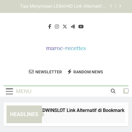
Skip
Cara Mengatasi Tampilan Kosong pada Halaman
to
KAYA787 Alternatif
content
Cara Menyimpan Halaman KAYA787 Alternatif
secara Aman di Browser
Tips Menyimpan EDWINSLOT Link Alternatif di
Bookmark Browser secara Aman dan Teratur
Tips Menyimpan LEBAH4D Link Alternatif di
Bookmark Browser secara Aman dan Teratur
Cara Mengatasi Tampilan Kosong pada Halaman
KAYA787 Alternatif
Maroc Recettes
Temukan Resep Tradisional Maroko Yang
Cara Menyimpan Halaman KAYA787 Alternatif
NEWSLETTER
RANDOM NEWS
secara Aman di Browser
Lezat Di Maroc Recettes.
MENU
ps Menyimpan EDWINSLOT Link Alternatif di Bookmark Browse
HEADLINES
Weeks Ago