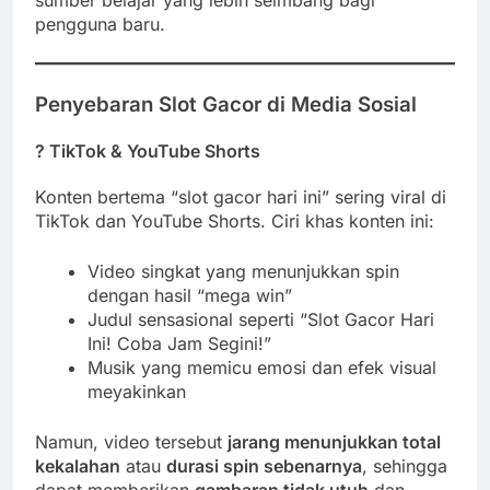
pengguna baru.
Penyebaran Slot Gacor di Media Sosial
? TikTok & YouTube Shorts
Konten bertema “slot gacor hari ini” sering viral di
TikTok dan YouTube Shorts. Ciri khas konten ini:
Video singkat yang menunjukkan spin
dengan hasil “mega win”
Judul sensasional seperti “Slot Gacor Hari
Ini! Coba Jam Segini!”
Musik yang memicu emosi dan efek visual
meyakinkan
Namun, video tersebut
jarang menunjukkan total
kekalahan
atau
durasi spin sebenarnya
, sehingga