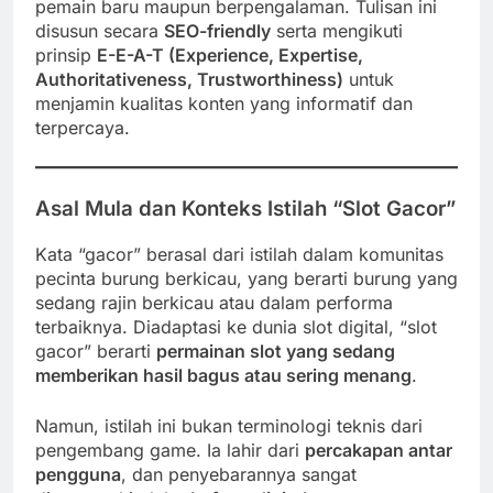
pemain baru maupun berpengalaman. Tulisan ini
disusun secara
SEO-friendly
serta mengikuti
prinsip
E-E-A-T (Experience, Expertise,
Authoritativeness, Trustworthiness)
untuk
menjamin kualitas konten yang informatif dan
terpercaya.
Asal Mula dan Konteks Istilah “Slot Gacor”
Kata “gacor” berasal dari istilah dalam komunitas
pecinta burung berkicau, yang berarti burung yang
sedang rajin berkicau atau dalam performa
terbaiknya. Diadaptasi ke dunia slot digital, “slot
gacor” berarti
permainan slot yang sedang
memberikan hasil bagus atau sering menang
.
Namun, istilah ini bukan terminologi teknis dari
pengembang game. Ia lahir dari
percakapan antar
pengguna
, dan penyebarannya sangat