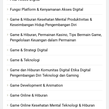
Fungsi Platform & Kenyamanan Akses Digital
Game & Hiburan Kesehatan Mental Produktivitas &
Keseimbangan Hidup Pengembangan Diri
Game & Hiburan, Permainan Kasino, Tips Bermain Game,
Pengelolaan Keuangan dalam Permainan
Game & Strategi Digital
Game & Teknologi
Game dan Hiburan Komunitas Digital Etika Digital
Pengembangan Diri Teknologi dan Gaming
Game Development & Animation
Game Online & Hiburan
Game Online Kesehatan Mental Teknologi & Hiburan