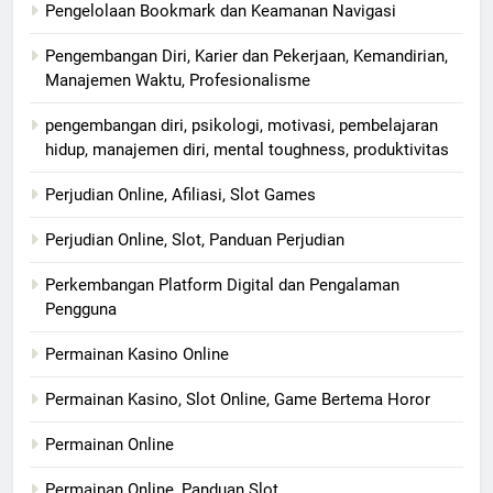
Pengelolaan Bookmark dan Keamanan Navigasi
Pengembangan Diri, Karier dan Pekerjaan, Kemandirian,
Manajemen Waktu, Profesionalisme
pengembangan diri, psikologi, motivasi, pembelajaran
hidup, manajemen diri, mental toughness, produktivitas
Perjudian Online, Afiliasi, Slot Games
Perjudian Online, Slot, Panduan Perjudian
Perkembangan Platform Digital dan Pengalaman
Pengguna
Permainan Kasino Online
Permainan Kasino, Slot Online, Game Bertema Horor
Permainan Online
Permainan Online, Panduan Slot