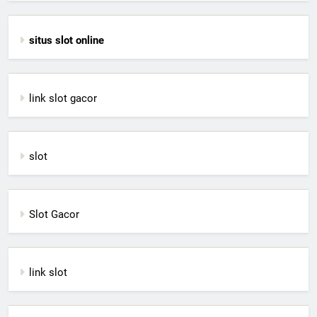
situs slot online
link slot gacor
slot
Slot Gacor
link slot