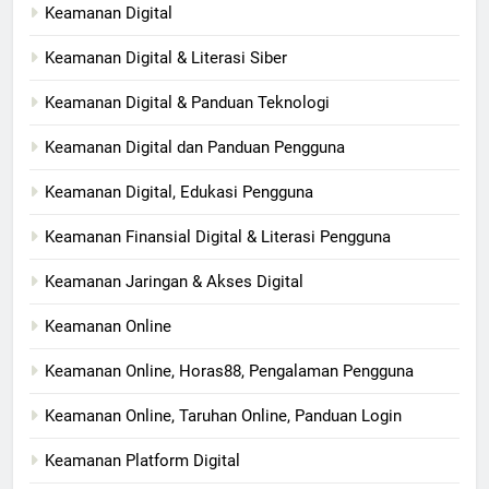
Keamanan Digital
Keamanan Digital & Literasi Siber
Keamanan Digital & Panduan Teknologi
Keamanan Digital dan Panduan Pengguna
Keamanan Digital, Edukasi Pengguna
Keamanan Finansial Digital & Literasi Pengguna
Keamanan Jaringan & Akses Digital
Keamanan Online
Keamanan Online, Horas88, Pengalaman Pengguna
Keamanan Online, Taruhan Online, Panduan Login
Keamanan Platform Digital