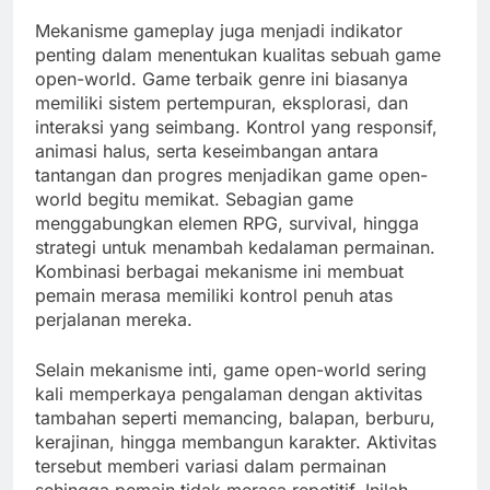
Mekanisme gameplay juga menjadi indikator
penting dalam menentukan kualitas sebuah game
open-world. Game terbaik genre ini biasanya
memiliki sistem pertempuran, eksplorasi, dan
interaksi yang seimbang. Kontrol yang responsif,
animasi halus, serta keseimbangan antara
tantangan dan progres menjadikan game open-
world begitu memikat. Sebagian game
menggabungkan elemen RPG, survival, hingga
strategi untuk menambah kedalaman permainan.
Kombinasi berbagai mekanisme ini membuat
pemain merasa memiliki kontrol penuh atas
perjalanan mereka.
Selain mekanisme inti, game open-world sering
kali memperkaya pengalaman dengan aktivitas
tambahan seperti memancing, balapan, berburu,
kerajinan, hingga membangun karakter. Aktivitas
tersebut memberi variasi dalam permainan