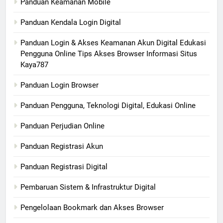
Panduan Keamanan Mobile
Panduan Kendala Login Digital
Panduan Login & Akses Keamanan Akun Digital Edukasi
Pengguna Online Tips Akses Browser Informasi Situs
Kaya787
Panduan Login Browser
Panduan Pengguna, Teknologi Digital, Edukasi Online
Panduan Perjudian Online
Panduan Registrasi Akun
Panduan Registrasi Digital
Pembaruan Sistem & Infrastruktur Digital
Pengelolaan Bookmark dan Akses Browser