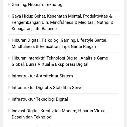
Gaming, Hiburan, Teknologi
Gaya Hidup Sehat, Kesehatan Mental, Produktivitas &
Pengembangan Diri, Mindfulness & Meditasi, Nutrisi &
Kebugaran, Life Balance
Hiburan Digital, Psikologi Gaming, Lifestyle Santai,
Mindfulness & Relaxation, Tips Game Ringan
Hiburan Interaktif, Teknologi Digital, Analisis Game
Global, Dunia Virtual & Eksplorasi Digital
Infrastruktur & Arsitektur Sistem
Infrastruktur Digital & Stabilitas Server
Infrastruktur Teknologi Digital
Inovasi Digital, Kreativitas Modern, Hiburan Virtual,
Desain dan Teknologi