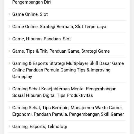
Pengembangan Diri
Game Online, Slot
Game Online, Strategi Bermain, Slot Terpercaya
Game, Hiburan, Panduan, Slot
Game, Tips & Trik, Panduan Game, Strategi Game
Gaming & Esports Strategi Multiplayer Skill Dasar Game
Online Panduan Pemula Gaming Tips & Improving
Gameplay
Gaming Sehat Kesejahteraan Mental Pengembangan
Sosial Hiburan Digital Tips Produktivitas
Gaming Sehat, Tips Bermain, Manajemen Waktu Gamer,
Ergonomi, Panduan Pemula, Pengembangan Skill Gamer
Gaming, Esports, Teknologi