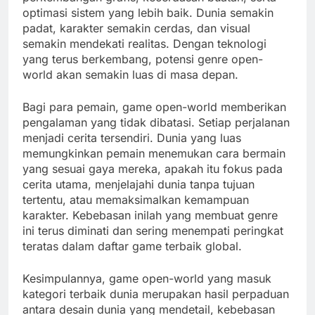
optimasi sistem yang lebih baik. Dunia semakin
padat, karakter semakin cerdas, dan visual
semakin mendekati realitas. Dengan teknologi
yang terus berkembang, potensi genre open-
world akan semakin luas di masa depan.
Bagi para pemain, game open-world memberikan
pengalaman yang tidak dibatasi. Setiap perjalanan
menjadi cerita tersendiri. Dunia yang luas
memungkinkan pemain menemukan cara bermain
yang sesuai gaya mereka, apakah itu fokus pada
cerita utama, menjelajahi dunia tanpa tujuan
tertentu, atau memaksimalkan kemampuan
karakter. Kebebasan inilah yang membuat genre
ini terus diminati dan sering menempati peringkat
teratas dalam daftar game terbaik global.
Kesimpulannya, game open-world yang masuk
kategori terbaik dunia merupakan hasil perpaduan
antara desain dunia yang mendetail, kebebasan