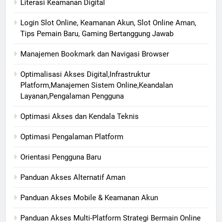
Literasi Keamanan Digital
Login Slot Online, Keamanan Akun, Slot Online Aman,
Tips Pemain Baru, Gaming Bertanggung Jawab
Manajemen Bookmark dan Navigasi Browser
Optimalisasi Akses Digital,Infrastruktur
Platform,Manajemen Sistem Online,Keandalan
Layanan,Pengalaman Pengguna
Optimasi Akses dan Kendala Teknis
Optimasi Pengalaman Platform
Orientasi Pengguna Baru
Panduan Akses Alternatif Aman
Panduan Akses Mobile & Keamanan Akun
Panduan Akses Multi-Platform Strategi Bermain Online