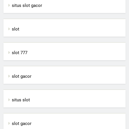
situs slot gacor
slot
slot 777
slot gacor
situs slot
slot gacor