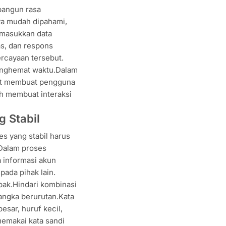
bangun rasa
ya mudah dipahami,
masukkan data
as, dan respons
ercayaan tersebut.
menghemat waktu.Dalam
apat membuat pengguna
h membuat interaksi
 Stabil
es yang stabil harus
Dalam proses
 informasi akun
pada pihak lain.
bak.Hindari kombinasi
 angka berurutan.Kata
sar, huruf kecil,
memakai kata sandi