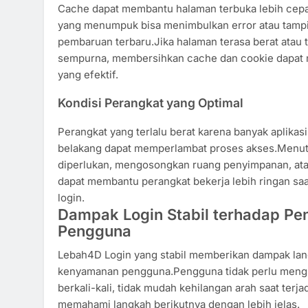
Cache dapat membantu halaman terbuka lebih cepat
yang menumpuk bisa menimbulkan error atau tampil
pembaruan terbaru.Jika halaman terasa berat atau t
sempurna, membersihkan cache dan cookie dapat 
yang efektif.
Kondisi Perangkat yang Optimal
Perangkat yang terlalu berat karena banyak aplikasi 
belakang dapat memperlambat proses akses.Menutu
diperlukan, mengosongkan ruang penyimpanan, ata
dapat membantu perangkat bekerja lebih ringan s
login.
Dampak Login Stabil terhadap P
Pengguna
Lebah4D Login yang stabil memberikan dampak la
kenyamanan pengguna.Pengguna tidak perlu meng
berkali-kali, tidak mudah kehilangan arah saat terja
memahami langkah berikutnya dengan lebih jelas.