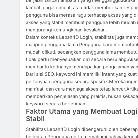
berjalan tanpa hambatan yang mengganggu.Ketika h
lambat, gagal dimuat, atau tidak memberikan respon
pengguna bisa merasa ragu terhadap akses yang di
akses yang stabil membuat pengguna lebih mudah
mengurangi kemungkinan kesalahan.
Dalam konteks Lebah4D Login, stabilitas juga me
maupun pengguna lama.Pengguna baru membutuh
mudah diikuti, sedangkan pengguna lama membutuh
tidak perlu menyesuaikan diri secara berulang.Akse
membantu keduanya mendapatkan pengalaman yang 
Dari sisi SEO, keyword ini memiliki intent yang ku
pertanyaan pengguna secara spesifik.Mereka ingin
manfaat, dan cara menjaga akses tetap lancar.Artik
memberikan penjelasan yang praktis, bukan sekad
keyword secara berlebihan.
Faktor Utama yang Membuat Logi
Stabil
Stabilitas Lebah4D Login dipengaruhi oleh beberapa
berkaitan.Pengguna perlu memahami bahwa kendala