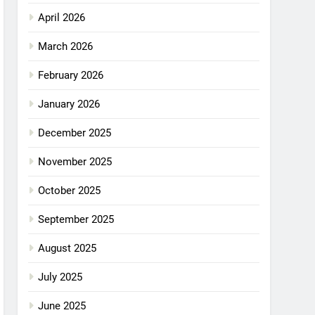
April 2026
March 2026
February 2026
January 2026
December 2025
November 2025
October 2025
September 2025
August 2025
July 2025
June 2025