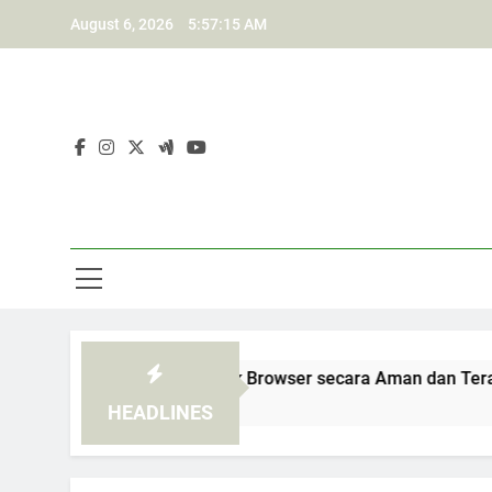
Skip
August 6, 2026
5:57:16 AM
to
content
Mar
Temukan R
atif di Bookmark Browser secara Aman dan Teratur
Ti
2 
HEADLINES