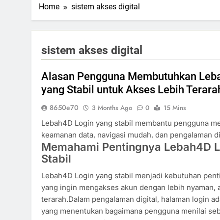
Home
sistem akses digital
sistem akses digital
Alasan Pengguna Membutuhkan Leb
yang Stabil untuk Akses Lebih Terara
8650e70
3 Months Ago
0
15 Mins
Lebah4D Login yang stabil membantu pengguna m
keamanan data, navigasi mudah, dan pengalaman digi
Memahami Pentingnya Lebah4D L
Stabil
Lebah4D Login yang stabil menjadi kebutuhan pen
yang ingin mengakses akun dengan lebih nyaman, 
terarah.Dalam pengalaman digital, halaman login ad
yang menentukan bagaimana pengguna menilai seb