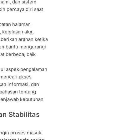
hami, dan sistem
h percaya diri saat
epatan halaman
 kejelasan alur,
erikan arahan ketika
 membantu mengurangi
at berbeda, baik
alui aspek pengalaman
mencari akses
an informasi, dan
bahasan tentang
 menjawab kebutuhan
 Stabilitas
 ingin proses masuk