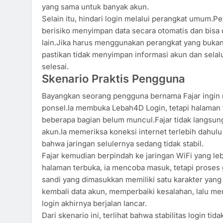
yang sama untuk banyak akun.
Selain itu, hindari login melalui perangkat umum.
berisiko menyimpan data secara otomatis dan bisa
lain.Jika harus menggunakan perangkat yang bukan 
pastikan tidak menyimpan informasi akun dan selalu
selesai.
Skenario Praktis Pengguna
Bayangkan seorang pengguna bernama Fajar ingin 
ponsel.Ia membuka Lebah4D Login, tetapi halaman 
beberapa bagian belum muncul.Fajar tidak langsu
akun.Ia memeriksa koneksi internet terlebih dahu
bahwa jaringan selulernya sedang tidak stabil.
Fajar kemudian berpindah ke jaringan WiFi yang leb
halaman terbuka, ia mencoba masuk, tetapi proses 
sandi yang dimasukkan memiliki satu karakter yang
kembali data akun, memperbaiki kesalahan, lalu m
login akhirnya berjalan lancar.
Dari skenario ini, terlihat bahwa stabilitas login ti