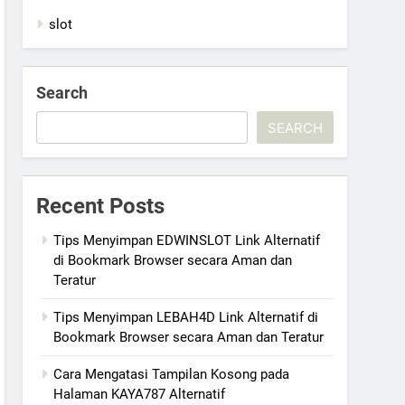
slot
Search
SEARCH
Recent Posts
Tips Menyimpan EDWINSLOT Link Alternatif
di Bookmark Browser secara Aman dan
Teratur
Tips Menyimpan LEBAH4D Link Alternatif di
Bookmark Browser secara Aman dan Teratur
Cara Mengatasi Tampilan Kosong pada
Halaman KAYA787 Alternatif