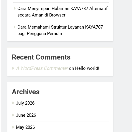
Cara Menyimpan Halaman KAYA787 Alternatif
secara Aman di Browser
Cara Memahami Struktur Layanan KAYA787
bagi Pengguna Pemula
Recent Comments
A WordPress Commenter
on
Hello world!
Archives
July 2026
June 2026
May 2026