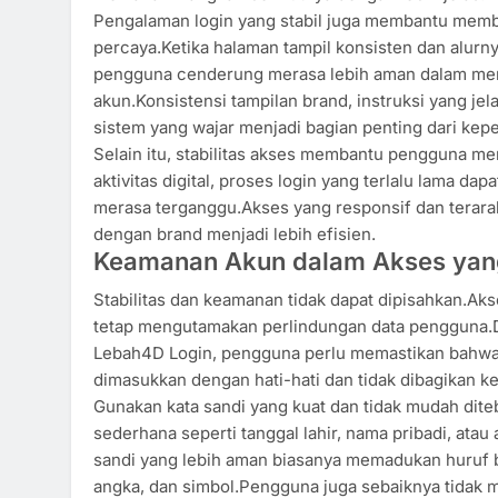
Pengalaman login yang stabil juga membantu mem
percaya.Ketika halaman tampil konsisten dan alurn
pengguna cenderung merasa lebih aman dalam me
akun.Konsistensi tampilan brand, instruksi yang jel
sistem yang wajar menjadi bagian penting dari kep
Selain itu, stabilitas akses membantu pengguna 
aktivitas digital, proses login yang terlalu lama d
merasa terganggu.Akses yang responsif dan terara
dengan brand menjadi lebih efisien.
Keamanan Akun dalam Akses yang
Stabilitas dan keamanan tidak dapat dipisahkan.Aks
tetap mengutamakan perlindungan data pengguna.
Lebah4D Login, pengguna perlu memastikan bahwa
dimasukkan dengan hati-hati dan tidak dibagikan ke
Gunakan kata sandi yang kuat dan tidak mudah dite
sederhana seperti tanggal lahir, nama pribadi, atau
sandi yang lebih aman biasanya memadukan huruf be
angka, dan simbol.Pengguna juga sebaiknya tidak 