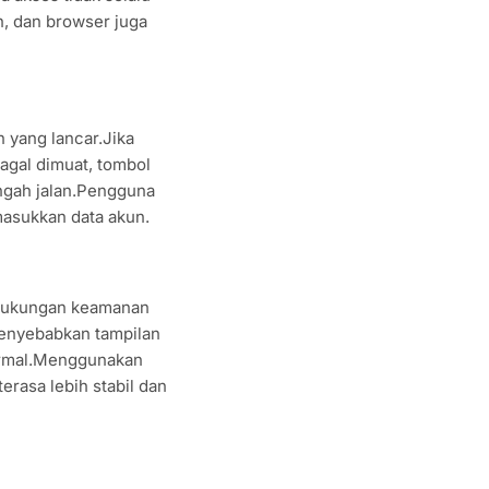
n, dan browser juga
n yang lancar.Jika
gagal dimuat, tombol
engah jalan.Pengguna
masukkan data akun.
 dukungan keamanan
menyebabkan tampilan
normal.Menggunakan
rasa lebih stabil dan