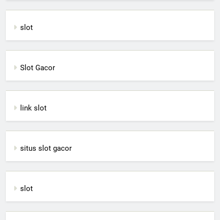
slot
Slot Gacor
link slot
situs slot gacor
slot