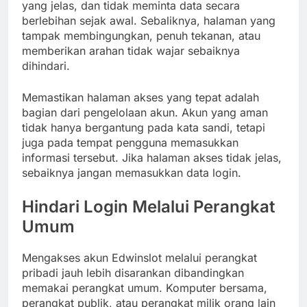
yang jelas, dan tidak meminta data secara
berlebihan sejak awal. Sebaliknya, halaman yang
tampak membingungkan, penuh tekanan, atau
memberikan arahan tidak wajar sebaiknya
dihindari.
Memastikan halaman akses yang tepat adalah
bagian dari pengelolaan akun. Akun yang aman
tidak hanya bergantung pada kata sandi, tetapi
juga pada tempat pengguna memasukkan
informasi tersebut. Jika halaman akses tidak jelas,
sebaiknya jangan memasukkan data login.
Hindari Login Melalui Perangkat
Umum
Mengakses akun Edwinslot melalui perangkat
pribadi jauh lebih disarankan dibandingkan
memakai perangkat umum. Komputer bersama,
perangkat publik, atau perangkat milik orang lain