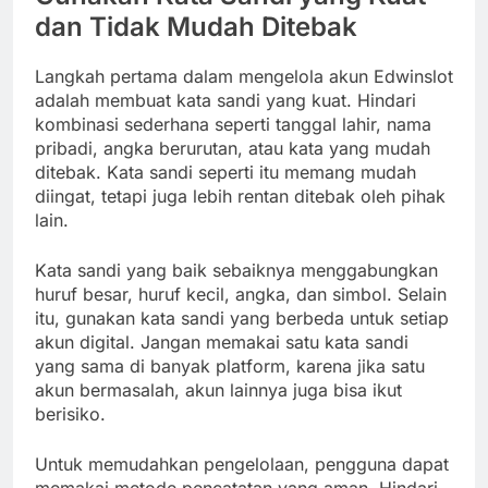
dan Tidak Mudah Ditebak
Langkah pertama dalam mengelola akun Edwinslot
adalah membuat kata sandi yang kuat. Hindari
kombinasi sederhana seperti tanggal lahir, nama
pribadi, angka berurutan, atau kata yang mudah
ditebak. Kata sandi seperti itu memang mudah
diingat, tetapi juga lebih rentan ditebak oleh pihak
lain.
Kata sandi yang baik sebaiknya menggabungkan
huruf besar, huruf kecil, angka, dan simbol. Selain
itu, gunakan kata sandi yang berbeda untuk setiap
akun digital. Jangan memakai satu kata sandi
yang sama di banyak platform, karena jika satu
akun bermasalah, akun lainnya juga bisa ikut
berisiko.
Untuk memudahkan pengelolaan, pengguna dapat
memakai metode pencatatan yang aman. Hindari