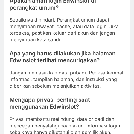
Apakah aman login Edwinslot di
perangkat umum?
Sebaiknya dihindari. Perangkat umum dapat
menyimpan riwayat, cache, atau data login. Jika
terpaksa, pastikan keluar dari akun dan jangan
menyimpan kata sandi.
Apa yang harus dilakukan jika halaman
Edwinslot terlihat mencurigakan?
Jangan memasukkan data pribadi. Periksa kembali
informasi, tampilan halaman, dan instruksi yang
diberikan sebelum melanjutkan aktivitas.
Mengapa privasi penting saat
menggunakan Edwinslot?
Privasi membantu melindungi data pribadi dan
mencegah penyalahgunaan akun. Informasi login
sebaiknya hanya diketahui oleh pemilik akun.