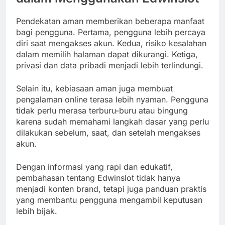
Pendekatan aman memberikan beberapa manfaat
bagi pengguna. Pertama, pengguna lebih percaya
diri saat mengakses akun. Kedua, risiko kesalahan
dalam memilih halaman dapat dikurangi. Ketiga,
privasi dan data pribadi menjadi lebih terlindungi.
Selain itu, kebiasaan aman juga membuat
pengalaman online terasa lebih nyaman. Pengguna
tidak perlu merasa terburu-buru atau bingung
karena sudah memahami langkah dasar yang perlu
dilakukan sebelum, saat, dan setelah mengakses
akun.
Dengan informasi yang rapi dan edukatif,
pembahasan tentang Edwinslot tidak hanya
menjadi konten brand, tetapi juga panduan praktis
yang membantu pengguna mengambil keputusan
lebih bijak.