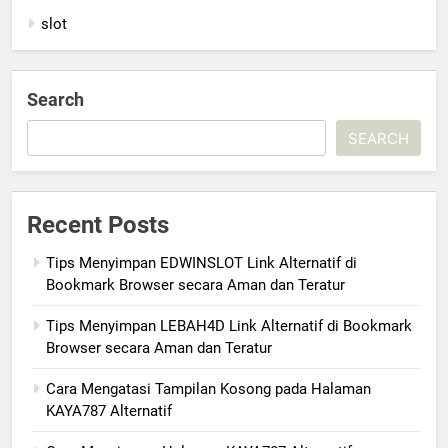
slot
Search
SEARCH
Recent Posts
Tips Menyimpan EDWINSLOT Link Alternatif di
Bookmark Browser secara Aman dan Teratur
Tips Menyimpan LEBAH4D Link Alternatif di Bookmark
Browser secara Aman dan Teratur
Cara Mengatasi Tampilan Kosong pada Halaman
KAYA787 Alternatif