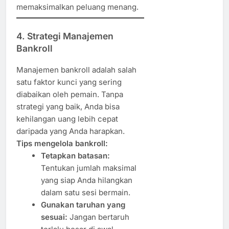
memaksimalkan peluang menang.
4. Strategi Manajemen
Bankroll
Manajemen bankroll adalah salah
satu faktor kunci yang sering
diabaikan oleh pemain. Tanpa
strategi yang baik, Anda bisa
kehilangan uang lebih cepat
daripada yang Anda harapkan.
Tips mengelola bankroll:
Tetapkan batasan:
Tentukan jumlah maksimal
yang siap Anda hilangkan
dalam satu sesi bermain.
Gunakan taruhan yang
sesuai:
Jangan bertaruh