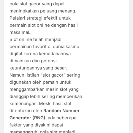
pola slot gacor yang dapat
meningkatkan peluang menang.
Pelajari strategi efektif untuk
bermain slot online dengan hasil
maksimal..
Slot online telah menjadi
permainan favorit di dunia kasino
digital karena kemudahannya
dimainkan dan potensi
keuntungannya yang besar.
Namun, istilah “slot gacor” sering
digunakan oleh pemain untuk
menggambarkan mesin slot yang
dianggap lebih sering memberikan
kemenangan. Meski hasil slot
ditentukan oleh
Random Number
Generator (RNG)
, ada beberapa
faktor yang diyakini dapat
memengaruhi pola slot menjadi