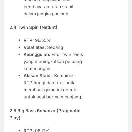
pembayaran tetap stabil
dalam jangka panjang.
2.4 Twin Spin (NetEnt)
RTP:
96.55%
Volatilitas:
Sedang
Keunggulan:
Fitur twin reels
yang meningkatkan peluang
kemenangan.
Alasan Stabil:
Kombinasi
RTP tinggi dan fitur unik
membuat game ini cocok
untuk sesi bermain panjang.
2.5 Big Bass Bonanza (Pragmatic
Play)
RTP:
96.71%