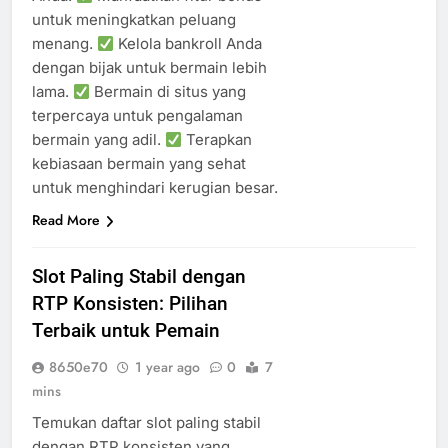
untuk meningkatkan peluang
menang.
Kelola bankroll Anda
dengan bijak untuk bermain lebih
lama.
Bermain di situs yang
terpercaya untuk pengalaman
bermain yang adil.
Terapkan
kebiasaan bermain yang sehat
untuk menghindari kerugian besar.
Read More
Slot Paling Stabil dengan
RTP Konsisten: Pilihan
Terbaik untuk Pemain
8650e70
1 year ago
0
7
mins
Temukan daftar slot paling stabil
dengan RTP konsisten yang