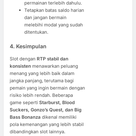
permainan terlebih dahulu.
Tetapkan batas saldo harian
dan jangan bermain
melebihi modal yang sudah
ditentukan.
4. Kesimpulan
Slot dengan
RTP stabil dan
konsisten
menawarkan peluang
menang yang lebih baik dalam
jangka panjang, terutama bagi
pemain yang ingin bermain dengan
risiko lebih rendah. Beberapa
game seperti
Starburst, Blood
Suckers, Gonzo’s Quest, dan Big
Bass Bonanza
dikenal memiliki
pola kemenangan yang lebih stabil
dibandingkan slot lainnya.