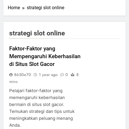
Home
strategi slot online
strategi slot online
Faktor-Faktor yang
Mempengaruhi Keberhasilan
di Situs Slot Gacor
8650e70
1 year ago
0
8
mins
Pelajari faktor-faktor yang
memengaruhi keberhasilan
bermain di situs slot gacor.
Temukan strategi dan tips untuk
meningkatkan peluang menang
Anda.