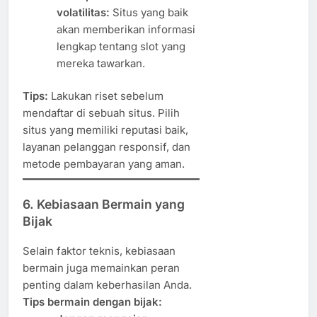
volatilitas:
Situs yang baik
akan memberikan informasi
lengkap tentang slot yang
mereka tawarkan.
Tips:
Lakukan riset sebelum
mendaftar di sebuah situs. Pilih
situs yang memiliki reputasi baik,
layanan pelanggan responsif, dan
metode pembayaran yang aman.
6. Kebiasaan Bermain yang
Bijak
Selain faktor teknis, kebiasaan
bermain juga memainkan peran
penting dalam keberhasilan Anda.
Tips bermain dengan bijak: