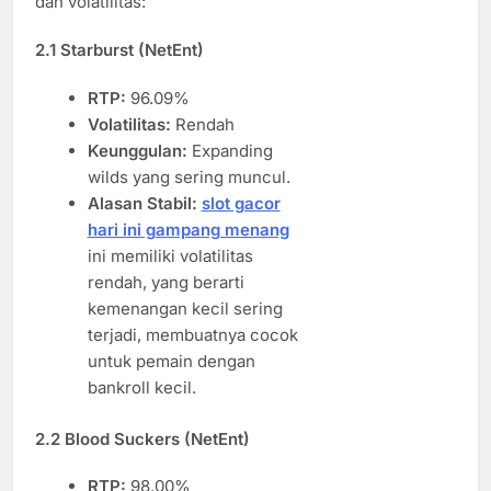
dan volatilitas:
2.1 Starburst (NetEnt)
RTP:
96.09%
Volatilitas:
Rendah
Keunggulan:
Expanding
wilds yang sering muncul.
Alasan Stabil:
slot gacor
hari ini gampang menang
ini memiliki volatilitas
rendah, yang berarti
kemenangan kecil sering
terjadi, membuatnya cocok
untuk pemain dengan
bankroll kecil.
2.2 Blood Suckers (NetEnt)
RTP:
98.00%