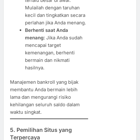
terlalu besar di awal.
Mulailah dengan taruhan
kecil dan tingkatkan secara
perlahan jika Anda menang.
Berhenti saat Anda
menang:
Jika Anda sudah
mencapai target
kemenangan, berhenti
bermain dan nikmati
hasilnya.
Manajemen bankroll yang bijak
membantu Anda bermain lebih
lama dan mengurangi risiko
kehilangan seluruh saldo dalam
waktu singkat.
5. Pemilihan Situs yang
Terpercaya