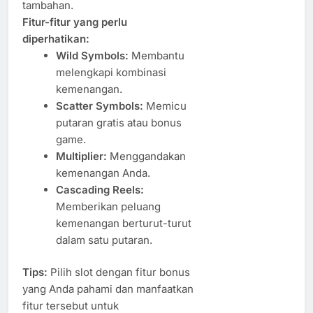
tambahan.
Fitur-fitur yang perlu
diperhatikan:
Wild Symbols:
Membantu
melengkapi kombinasi
kemenangan.
Scatter Symbols:
Memicu
putaran gratis atau bonus
game.
Multiplier:
Menggandakan
kemenangan Anda.
Cascading Reels:
Memberikan peluang
kemenangan berturut-turut
dalam satu putaran.
Tips:
Pilih slot dengan fitur bonus
yang Anda pahami dan manfaatkan
fitur tersebut untuk