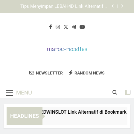
Skip
Cara Mengatasi Tampilan Kosong pada Halaman
to
KAYA787 Alternatif
content
Cara Menyimpan Halaman KAYA787 Alternatif
secara Aman di Browser
Tips Menyimpan EDWINSLOT Link Alternatif di
Bookmark Browser secara Aman dan Teratur
Tips Menyimpan LEBAH4D Link Alternatif di
Bookmark Browser secara Aman dan Teratur
Cara Mengatasi Tampilan Kosong pada Halaman
KAYA787 Alternatif
Maroc Recettes
Temukan Resep Tradisional Maroko Yang
Cara Menyimpan Halaman KAYA787 Alternatif
NEWSLETTER
RANDOM NEWS
secara Aman di Browser
Lezat Di Maroc Recettes.
MENU
ps Menyimpan EDWINSLOT Link Alternatif di Bookmark Browse
HEADLINES
Weeks Ago