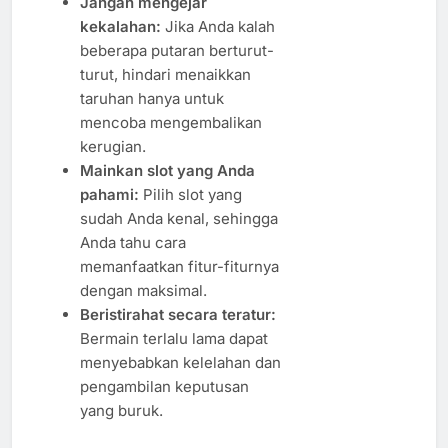
Jangan mengejar
kekalahan:
Jika Anda kalah
beberapa putaran berturut-
turut, hindari menaikkan
taruhan hanya untuk
mencoba mengembalikan
kerugian.
Mainkan slot yang Anda
pahami:
Pilih slot yang
sudah Anda kenal, sehingga
Anda tahu cara
memanfaatkan fitur-fiturnya
dengan maksimal.
Beristirahat secara teratur:
Bermain terlalu lama dapat
menyebabkan kelelahan dan
pengambilan keputusan
yang buruk.