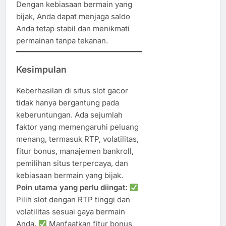
Dengan kebiasaan bermain yang
bijak, Anda dapat menjaga saldo
Anda tetap stabil dan menikmati
permainan tanpa tekanan.
Kesimpulan
Keberhasilan di situs slot gacor
tidak hanya bergantung pada
keberuntungan. Ada sejumlah
faktor yang memengaruhi peluang
menang, termasuk RTP, volatilitas,
fitur bonus, manajemen bankroll,
pemilihan situs terpercaya, dan
kebiasaan bermain yang bijak.
Poin utama yang perlu diingat:
Pilih slot dengan RTP tinggi dan
volatilitas sesuai gaya bermain
Anda.
Manfaatkan fitur bonus