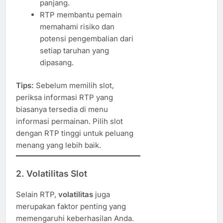
panjang.
RTP membantu pemain
memahami risiko dan
potensi pengembalian dari
setiap taruhan yang
dipasang.
Tips:
Sebelum memilih slot,
periksa informasi RTP yang
biasanya tersedia di menu
informasi permainan. Pilih slot
dengan RTP tinggi untuk peluang
menang yang lebih baik.
2. Volatilitas Slot
Selain RTP,
volatilitas
juga
merupakan faktor penting yang
memengaruhi keberhasilan Anda.