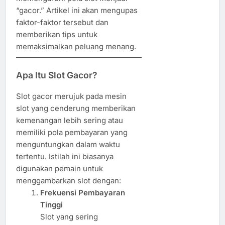
“gacor.” Artikel ini akan mengupas
faktor-faktor tersebut dan
memberikan tips untuk
memaksimalkan peluang menang.
Apa Itu Slot Gacor?
Slot gacor merujuk pada mesin
slot yang cenderung memberikan
kemenangan lebih sering atau
memiliki pola pembayaran yang
menguntungkan dalam waktu
tertentu. Istilah ini biasanya
digunakan pemain untuk
menggambarkan slot dengan:
Frekuensi Pembayaran
Tinggi
Slot yang sering