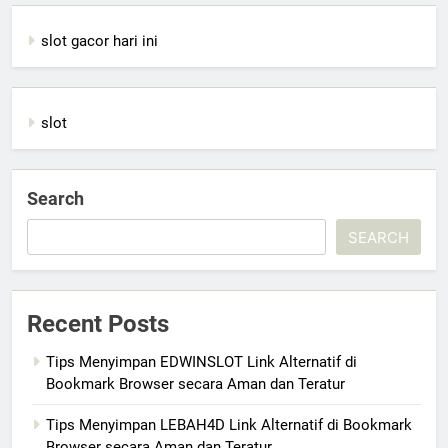
slot gacor hari ini
slot
Search
SEARCH
Recent Posts
Tips Menyimpan EDWINSLOT Link Alternatif di
Bookmark Browser secara Aman dan Teratur
Tips Menyimpan LEBAH4D Link Alternatif di Bookmark
Browser secara Aman dan Teratur