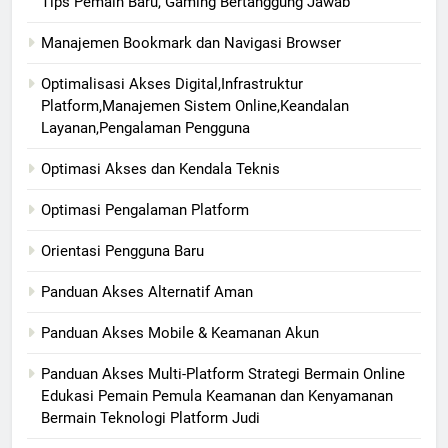
Tips Pemain Baru, Gaming Bertanggung Jawab
Manajemen Bookmark dan Navigasi Browser
Optimalisasi Akses Digital,Infrastruktur
Platform,Manajemen Sistem Online,Keandalan
Layanan,Pengalaman Pengguna
Optimasi Akses dan Kendala Teknis
Optimasi Pengalaman Platform
Orientasi Pengguna Baru
Panduan Akses Alternatif Aman
Panduan Akses Mobile & Keamanan Akun
Panduan Akses Multi-Platform Strategi Bermain Online
Edukasi Pemain Pemula Keamanan dan Kenyamanan
Bermain Teknologi Platform Judi