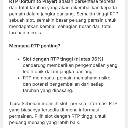
RTP (Return to Player)
adalah persentase teoretis
dari total taruhan yang akan dikembalikan kepada
pemain dalam jangka panjang. Semakin tinggi RTP
sebuah slot, semakin besar peluang pemain untuk
mendapatkan kembali sebagian besar dari total
taruhan mereka.
Mengapa RTP penting?
Slot dengan RTP tinggi (di atas 96%)
cenderung memberikan pengembalian yang
lebih baik dalam jangka panjang.
RTP membantu pemain memahami risiko
dan potensi pengembalian dari setiap
taruhan yang dipasang.
Tips:
Sebelum memilih slot, periksa informasi RTP
yang biasanya tersedia di menu informasi
permainan. Pilih slot dengan RTP tinggi untuk
peluang menang yang lebih baik.