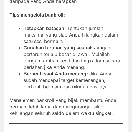
daripada yang Anda harapkan.
Tips mengelola bankroll:
Tetapkan batasan:
Tentukan jumlah
maksimal yang siap Anda hilangkan dalam
satu sesi bermain.
Gunakan taruhan yang sesuai:
Jangan
bertaruh terlalu besar di awal. Mulailah
dengan taruhan kecil dan tingkatkan secara
perlahan jika Anda menang.
Berhenti saat Anda menang:
Jika Anda
sudah mencapai target kemenangan,
berhenti bermain dan nikmati hasilnya.
Manajemen bankroll yang bijak membantu Anda
bermain lebih lama dan mengurangi risiko
kehilangan seluruh saldo dalam waktu singkat.