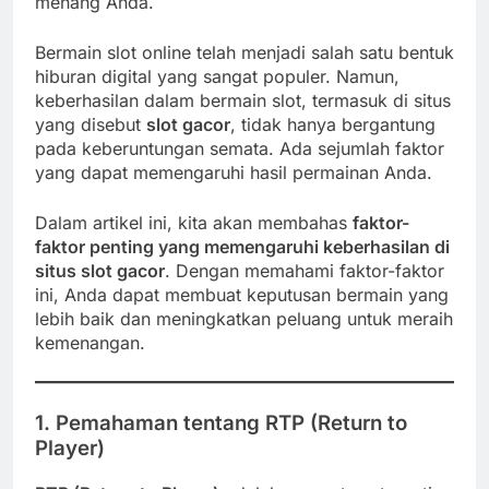
menang Anda.
Bermain slot online telah menjadi salah satu bentuk
hiburan digital yang sangat populer. Namun,
keberhasilan dalam bermain slot, termasuk di situs
yang disebut
slot gacor
, tidak hanya bergantung
pada keberuntungan semata. Ada sejumlah faktor
yang dapat memengaruhi hasil permainan Anda.
Dalam artikel ini, kita akan membahas
faktor-
faktor penting yang memengaruhi keberhasilan di
situs slot gacor
. Dengan memahami faktor-faktor
ini, Anda dapat membuat keputusan bermain yang
lebih baik dan meningkatkan peluang untuk meraih
kemenangan.
1. Pemahaman tentang RTP (Return to
Player)