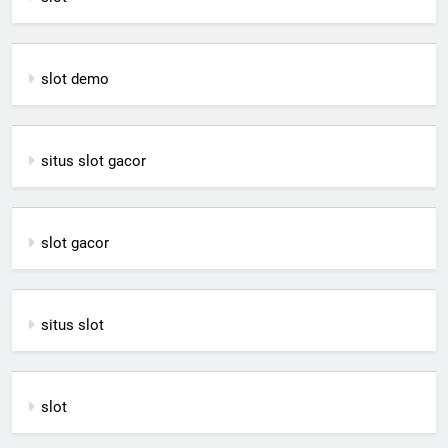
slot demo
situs slot gacor
slot gacor
situs slot
slot