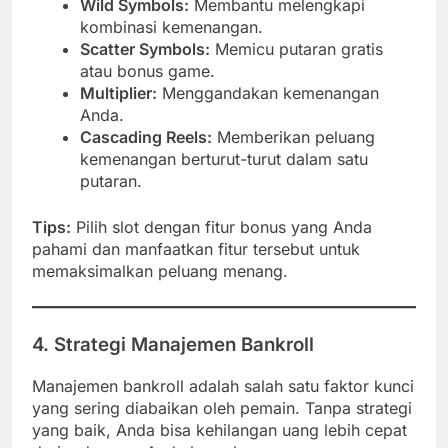
Wild Symbols:
Membantu melengkapi
kombinasi kemenangan.
Scatter Symbols:
Memicu putaran gratis
atau bonus game.
Multiplier:
Menggandakan kemenangan
Anda.
Cascading Reels:
Memberikan peluang
kemenangan berturut-turut dalam satu
putaran.
Tips:
Pilih slot dengan fitur bonus yang Anda
pahami dan manfaatkan fitur tersebut untuk
memaksimalkan peluang menang.
4. Strategi Manajemen Bankroll
Manajemen bankroll adalah salah satu faktor kunci
yang sering diabaikan oleh pemain. Tanpa strategi
yang baik, Anda bisa kehilangan uang lebih cepat