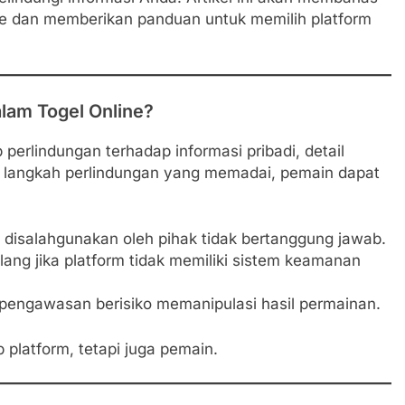
ne dan memberikan panduan untuk memilih platform
lam Togel Online?
erlindungan terhadap informasi pribadi, detail
pa langkah perlindungan yang memadai, pemain dapat
 disalahgunakan oleh pihak tidak bertanggung jawab.
ang jika platform tidak memiliki sistem keamanan
pengawasan berisiko memanipulasi hasil permainan.
latform, tetapi juga pemain.