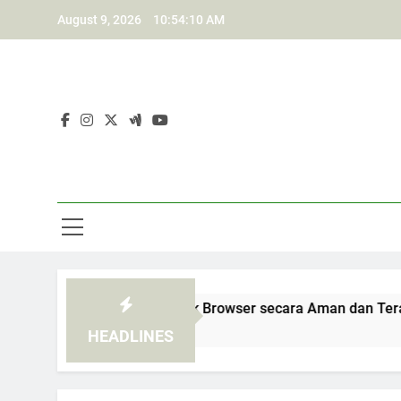
Skip
August 9, 2026
10:54:11 AM
to
content
Mar
Temukan R
natif di Bookmark Browser secara Aman dan Teratur
T
2 
HEADLINES