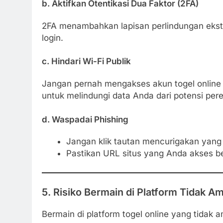
b. Aktifkan Otentikasi Dua Faktor (2FA)
2FA menambahkan lapisan perlindungan ekst
login.
c. Hindari Wi-Fi Publik
Jangan pernah mengakses akun togel online
untuk melindungi data Anda dari potensi per
d. Waspadai Phishing
Jangan klik tautan mencurigakan yang 
Pastikan URL situs yang Anda akses 
5. Risiko Bermain di Platform Tidak A
Bermain di platform togel online yang tida