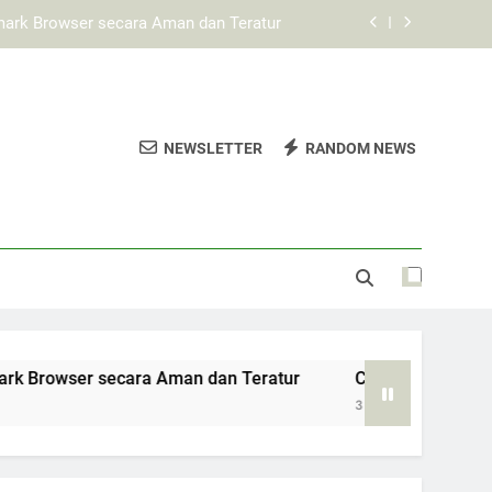
mark Browser secara Aman dan Teratur
ong pada Halaman KAYA787 Alternatif
7 Alternatif secara Aman di Browser
NEWSLETTER
RANDOM NEWS
ark Browser secara Aman dan Teratur
mark Browser secara Aman dan Teratur
ong pada Halaman KAYA787 Alternatif
7 Alternatif secara Aman di Browser
 secara Aman dan Teratur
Cara Mengatasi Tampilan Ko
3 Weeks Ago