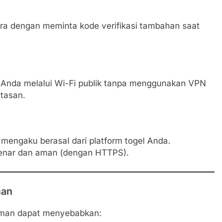
ra dengan meminta kode verifikasi tambahan saat
 Anda melalui Wi-Fi publik tanpa menggunakan VPN
etasan.
mengaku berasal dari platform togel Anda.
benar dan aman (dengan HTTPS).
man
k aman dapat menyebabkan: